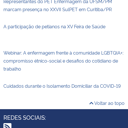
Representantes do PET Enfermagem da UFSM/PM
marcam presença no XXVII SulPET em Curitiba/PR
A participação de petianos na XV Feira de Saúde
Webinar: A enfermagem frente à comunidade LGBTQIA+:
compromisso étnico-social e desafios do cotidiano de
trabalho
Cuidados durante o Isolamento Domiciliar da COVID-19
Voltar ao topo
REDES SOCIAIS: