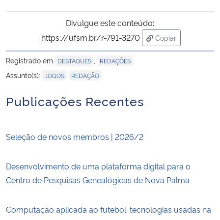
Divulgue este conteúdo:
https://ufsm.br/r-791-3270
Copiar
para área de trans
Registrado em
,
DESTAQUES
REDAÇÕES
,
Assunto(s):
JOGOS
REDAÇÃO
Publicações Recentes
Seleção de novos membros | 2026/2
Desenvolvimento de uma plataforma digital para o
Centro de Pesquisas Genealógicas de Nova Palma
Computação aplicada ao futebol: tecnologias usadas na