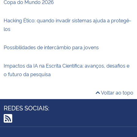
Copa do Mundo 2026
Hacking Ético: quando invadir sistemas ajuda a protegê-
los
Possibilidades de intercâmbio para jovens
Impactos da IA na Escrita Científica: avanços, desafios e
o futuro da pesquisa
Voltar ao topo
REDES SOCIAIS:
RSS