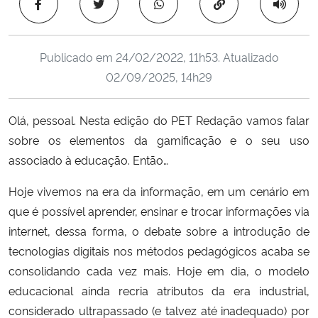
Copiar para área 
Ministério da Cidadania
Ministério da Saúde
Publicado em
24/02/2022, 11h53
. Atualizado
02/09/2025, 14h29
Ministério de Minas e Energia
Olá, pessoal. Nesta edição do PET Redação vamos falar
Ministério da Ciência, Tecnologia, Inovações e Comunicações
sobre os elementos da gamificação e o seu uso
associado à educação. Então…
Ministério do Meio Ambiente
Hoje vivemos na era da informação, em um cenário em
Ministério do Turismo
que é possível aprender, ensinar e trocar informações via
internet, dessa forma, o debate sobre a introdução de
Ministério do Desenvolvimento Regional
tecnologias digitais nos métodos pedagógicos acaba se
consolidando cada vez mais. Hoje em dia, o modelo
Controladoria-Geral da União
educacional ainda recria atributos da era industrial,
considerado ultrapassado (e talvez até inadequado) por
Ministério da Mulher, da Família e dos Direitos Humanos