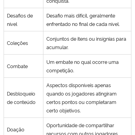
conquista.
Desafios de
Desafio mais difícil, geralmente
nível
enfrentado no final de cada nível.
Conjuntos de itens ou insígnias para
Coleções
acumular.
Um embate no qual ocorre uma
Combate
competição.
Aspectos disponíveis apenas
Desbloqueio
quando os jogadores atingiram
de conteúdo
certos pontos ou completaram
certo objetivos.
Oportunidade de compartilhar
Doação
recursos com outros jogadores.