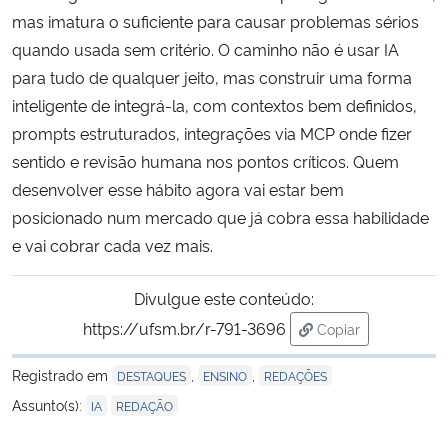
mas imatura o suficiente para causar problemas sérios
quando usada sem critério. O caminho não é usar IA
para tudo de qualquer jeito, mas construir uma forma
inteligente de integrá-la, com contextos bem definidos,
prompts estruturados, integrações via MCP onde fizer
sentido e revisão humana nos pontos críticos. Quem
desenvolver esse hábito agora vai estar bem
posicionado num mercado que já cobra essa habilidade
e vai cobrar cada vez mais.
Divulgue este conteúdo:
https://ufsm.br/r-791-3696
Copiar
para área de tran
Registrado em
,
,
DESTAQUES
ENSINO
REDAÇÕES
,
Assunto(s):
IA
REDAÇÃO