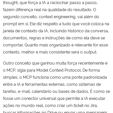
thought, que força a IA a raciocinar passo a passo,
fazem diferença real na qualidade do resultado. O
segundo conceito, context engineering, vai além do
prompt em si. Ele diz respeito a tudo que você coloca na
janela de contexto da IA, incluindo histórico da conversa,
documentos, regras e instruções de como ela deve se
comportar. Quanto mais organizado e relevante for esse
contexto, melhor e mais consistente será o output.
Outro conceito que ganhou muita força recentemente é
o MCP, sigla para Model Context Protocol. De forma
simples, o MCP funciona como uma ponte padronizada
entre a IA e ferramentas externas, como sistemas de
tarefas, e-mail, calendário ou bases de dados. É como se
fosse um conector universal que permite à IA executar
ações no mundo real, como criar um ticket no Jira,
buscar informações no Drive ou enviar uma mensagem.