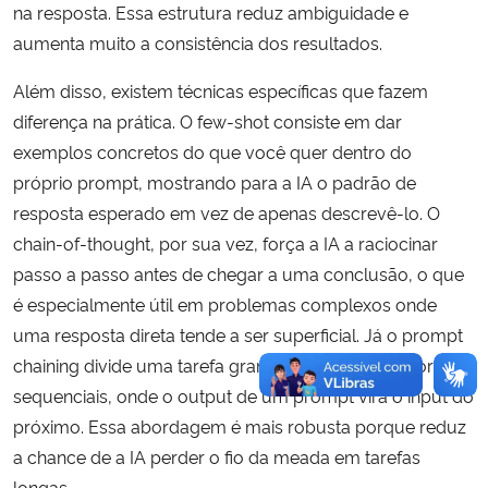
na resposta. Essa estrutura reduz ambiguidade e
aumenta muito a consistência dos resultados.
Além disso, existem técnicas específicas que fazem
diferença na prática. O few-shot consiste em dar
exemplos concretos do que você quer dentro do
próprio prompt, mostrando para a IA o padrão de
resposta esperado em vez de apenas descrevê-lo. O
chain-of-thought, por sua vez, força a IA a raciocinar
passo a passo antes de chegar a uma conclusão, o que
é especialmente útil em problemas complexos onde
uma resposta direta tende a ser superficial. Já o prompt
chaining divide uma tarefa grande em etapas menores e
sequenciais, onde o output de um prompt vira o input do
próximo. Essa abordagem é mais robusta porque reduz
a chance de a IA perder o fio da meada em tarefas
longas.