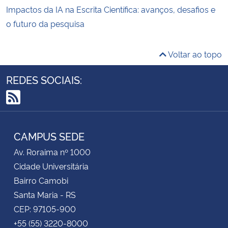
Impactos da IA na Escrita Científica: avanços, desafios e
o futuro da pesquisa
Voltar ao topo
REDES SOCIAIS:
RSS
CAMPUS SEDE
Av. Roraima nº 1000
Cidade Universitária
Bairro Camobi
Santa Maria - RS
CEP: 97105-900
+55 (55) 3220-8000