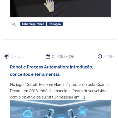
Tags:
Cibersegurança
Redação
Notícia
04/09/2025
22:00
Robotic Process Automation: introdução,
conceitos e ferramentas
No jogo “Detroit: Become Human”, produzido pela Quantic
Dream em 2018, robôs humanoides foram desenvolvidos
com o objetivo de substituir pessoas em [...]