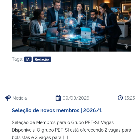
Tags:
IA
Redação
Notícia
09/03/2026
15:25
Seleção de novos membros | 2026/1
Seleção de Membros para o Grupo PET-SI: Vagas
Disponíveis: O grupo PET-SI está oferecendo 2 vagas para
bolsistas e 3 vagas para [...]