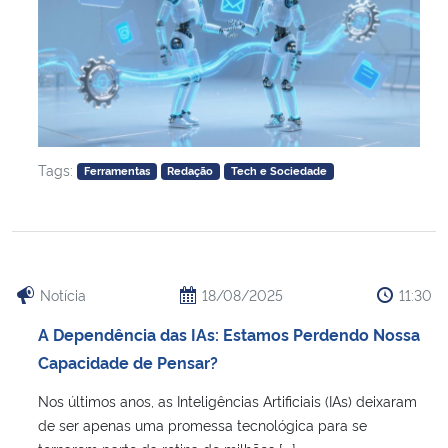
Tags:
Ferramentas
Redação
Tech e Sociedade
Notícia
18/08/2025
11:30
A Dependência das IAs: Estamos Perdendo Nossa
Capacidade de Pensar?
Nos últimos anos, as Inteligências Artificiais (IAs) deixaram
de ser apenas uma promessa tecnológica para se