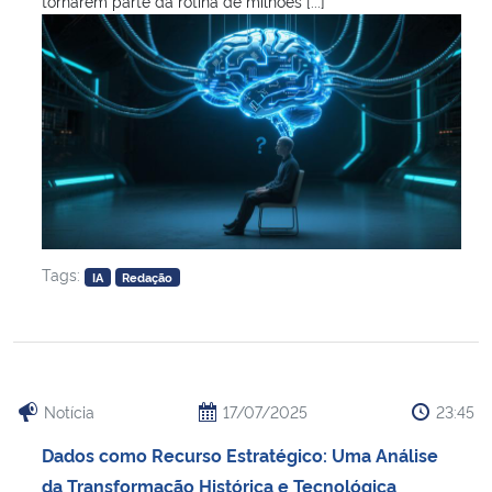
tornarem parte da rotina de milhões [...]
Tags:
IA
Redação
Notícia
17/07/2025
23:45
Dados como Recurso Estratégico: Uma Análise
da Transformação Histórica e Tecnológica