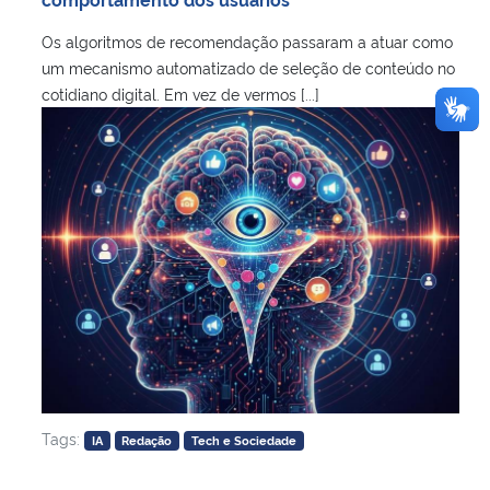
Os algoritmos de recomendação passaram a atuar como
um mecanismo automatizado de seleção de conteúdo no
cotidiano digital. Em vez de vermos [...]
Tags:
IA
Redação
Tech e Sociedade