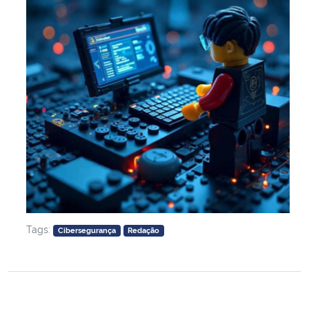
Tags:
Cibersegurança
Redação