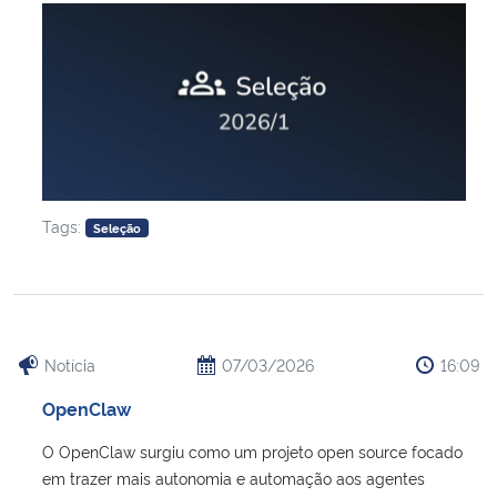
Tags:
Seleção
Notícia
07/03/2026
16:09
OpenClaw
O OpenClaw surgiu como um projeto open source focado
em trazer mais autonomia e automação aos agentes