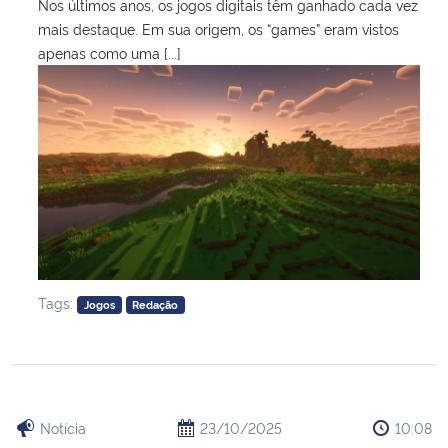
Nos últimos anos, os jogos digitais têm ganhado cada vez
mais destaque. Em sua origem, os “games” eram vistos
apenas como uma [...]
Tags:
Jogos
Redação
Notícia
23/10/2025
10:08