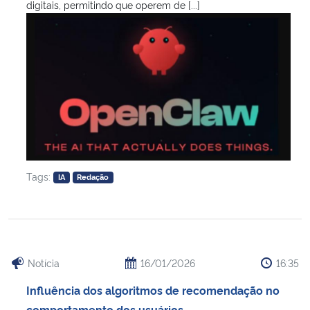
digitais, permitindo que operem de [...]
Tags:
IA
Redação
Notícia
16/01/2026
16:35
Influência dos algoritmos de recomendação no
comportamento dos usuários