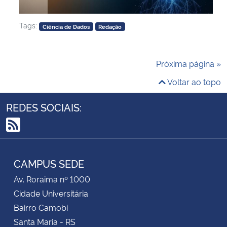
Tags:
Ciência de Dados
Redação
Próxima página »
Voltar ao topo
REDES SOCIAIS:
RSS
CAMPUS SEDE
Av. Roraima nº 1000
Cidade Universitária
Bairro Camobi
Santa Maria - RS