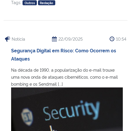
Tags:
Outros
Redação
Notícia
22/09/2025
10:54
Segurança Digital em Risco: Como Ocorrem os
Ataques
Na década de 1990, a popularização do e-mail trouxe
uma nova onda de ataques cibernéticos, como o e-mail
bombing e os Sendmail [...]