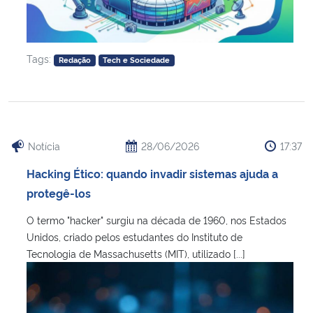
Tags:
Redação
Tech e Sociedade
Notícia
28/06/2026
17:37
Hacking Ético: quando invadir sistemas ajuda a
protegê-los
O termo "hacker" surgiu na década de 1960, nos Estados
Unidos, criado pelos estudantes do Instituto de
Tecnologia de Massachusetts (MIT), utilizado [...]