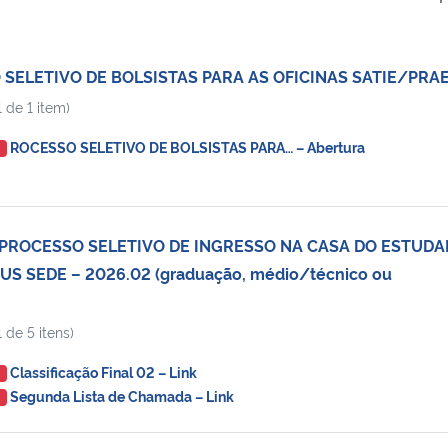
 SELETIVO DE BOLSISTAS PARA AS OFICINAS SATIE/PRA
 de 1 item)
ROCESSO SELETIVO DE BOLSISTAS PARA… – Abertura
O
E PROCESSO SELETIVO DE INGRESSO NA CASA DO ESTUD
S SEDE – 2026.02 (graduação, médio/técnico ou
 de 5 itens)
Classificação Final 02 – Link
O
Segunda Lista de Chamada – Link
O