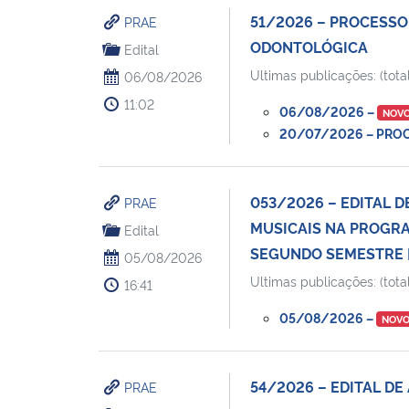
51/2026 – PROCESSO
PRAE
ODONTOLÓGICA
Edital
Ultimas publicações: (total
06/08/2026
11:02
06/08/2026 –
NOV
20/07/2026 – PROCE
053/2026 – EDITAL 
PRAE
MUSICAIS NA PROGR
Edital
SEGUNDO SEMESTRE [
05/08/2026
Ultimas publicações: (total
16:41
05/08/2026 –
NOV
54/2026 – EDITAL DE
PRAE