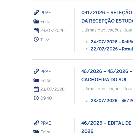
041/2026 – SELEÇÃ
PRAE
DA RECEPÇÃO ESTUDA
Edital
Ultimas publicações: (total
24/07/2026
11:22
24/07/2026 – Retific
22/07/2026 – Resulta
45/2026 – 45/2026 
PRAE
CACHOEIRA DO SUL
Edital
Ultimas publicações: (total
23/07/2026
09:40
23/07/2026 – 45/202
46/2026 – EDITAL DE
PRAE
2026
Edital