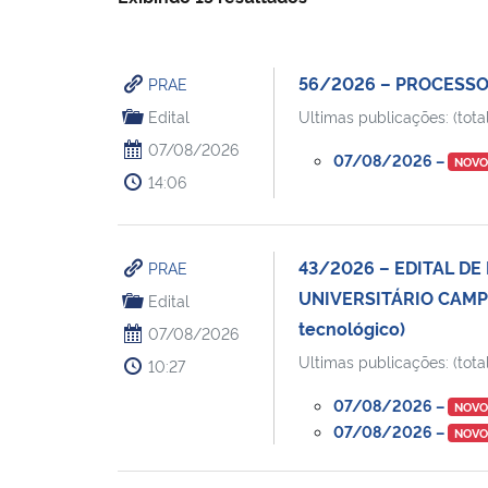
56/2026 – PROCESSO
PRAE
Edital
Ultimas publicações: (total
07/08/2026
07/08/2026 –
NOV
14:06
43/2026 – EDITAL D
PRAE
UNIVERSITÁRIO CAMPU
Edital
tecnológico)
07/08/2026
Ultimas publicações: (total
10:27
07/08/2026 –
NOV
07/08/2026 –
NOV