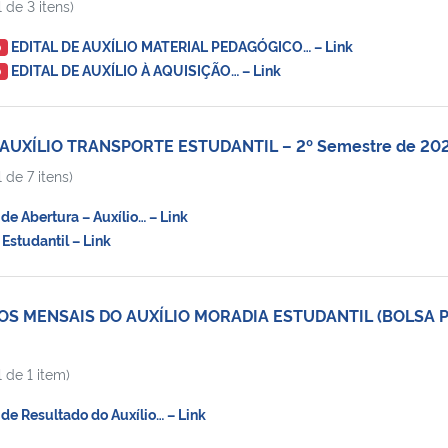
 de 3 itens)
EDITAL DE AUXÍLIO MATERIAL PEDAGÓGICO… – Link
O
EDITAL DE AUXÍLIO À AQUISIÇÃO… – Link
O
 AUXÍLIO TRANSPORTE ESTUDANTIL – 2º Semestre de 20
 de 7 itens)
e Abertura – Auxílio… – Link
Estudantil – Link
OS MENSAIS DO AUXÍLIO MORADIA ESTUDANTIL (BOLSA 
 de 1 item)
de Resultado do Auxílio… – Link