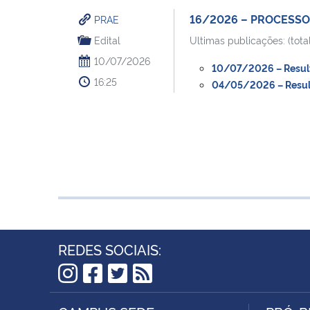
16/2026 – PROCESSO
PRAE
Edital
Ultimas publicações: (total
10/07/2026
10/07/2026 – Result
16:25
04/05/2026 – Result
REDES SOCIAIS:
Instagram
Facebook
Twitter
RSS