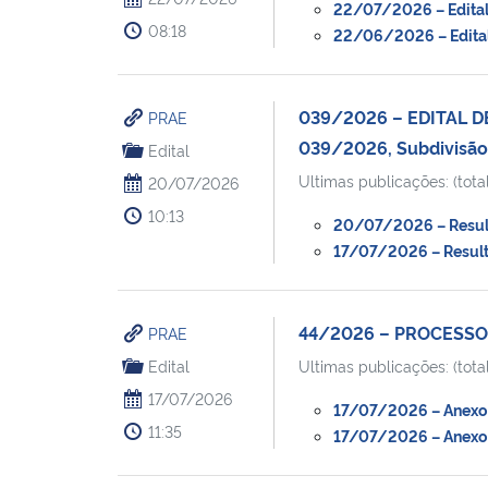
22/07/2026 – Edital 
08:18
22/06/2026 – Edital 
039/2026 – EDITAL 
PRAE
039/2026, Subdivisã
Edital
Ultimas publicações: (total
20/07/2026
10:13
20/07/2026 – Resulta
17/07/2026 – Resulta
44/2026 – PROCESSO
PRAE
Edital
Ultimas publicações: (total
17/07/2026
17/07/2026 – Anexo I 
11:35
17/07/2026 – Anexo I