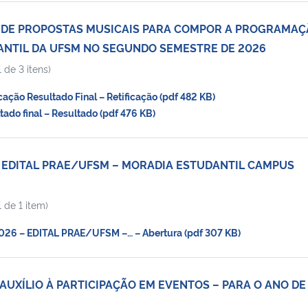
O DE PROPOSTAS MUSICAIS PARA COMPOR A PROGRAMA
NTIL DA UFSM NO SEGUNDO SEMESTRE DE 2026
 de 3 itens)
ação Resultado Final – Retificação (pdf 482 KB)
do final – Resultado (pdf 476 KB)
– EDITAL PRAE/UFSM – MORADIA ESTUDANTIL CAMPUS
 de 1 item)
6 – EDITAL PRAE/UFSM –… – Abertura (pdf 307 KB)
 AUXÍLIO À PARTICIPAÇÃO EM EVENTOS – PARA O ANO DE