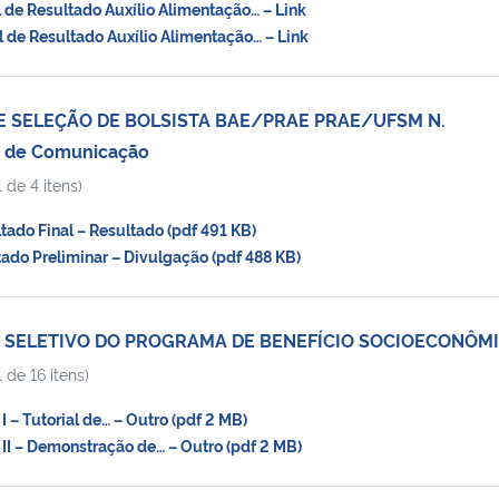
de Resultado Auxílio Alimentação… – Link
de Resultado Auxílio Alimentação… – Link
DE SELEÇÃO DE BOLSISTA BAE/PRAE PRAE/UFSM N.
o de Comunicação
 de 4 itens)
do Final – Resultado (pdf 491 KB)
do Preliminar – Divulgação (pdf 488 KB)
 SELETIVO DO PROGRAMA DE BENEFÍCIO SOCIOECONÔM
 de 16 itens)
– Tutorial de… – Outro (pdf 2 MB)
I – Demonstração de… – Outro (pdf 2 MB)