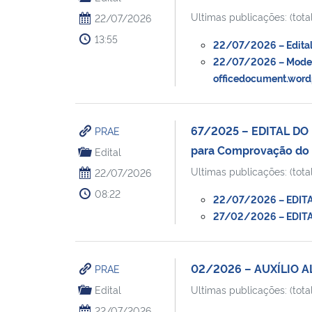
Ultimas publicações: (total
22/07/2026
13:55
22/07/2026 – Edital d
22/07/2026 – Modelo 
officedocument.word
67/2025 – EDITAL D
PRAE
para Comprovação do P
Edital
Ultimas publicações: (total
22/07/2026
08:22
22/07/2026 – EDITA
27/02/2026 – EDIT
02/2026 – AUXÍLIO 
PRAE
Edital
Ultimas publicações: (total
22/07/2026