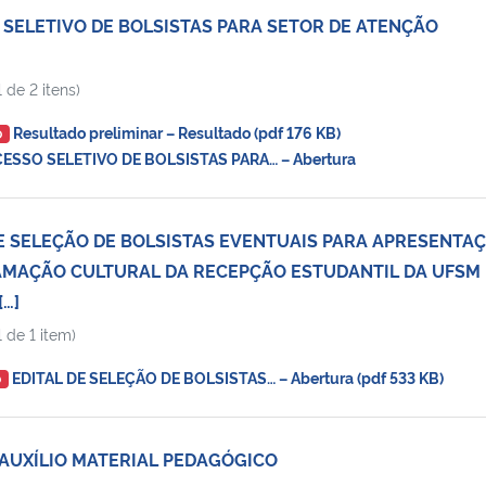
 SELETIVO DE BOLSISTAS PARA SETOR DE ATENÇÃO
 de 2 itens)
Resultado preliminar – Resultado (pdf 176 KB)
O
SSO SELETIVO DE BOLSISTAS PARA… – Abertura
DE SELEÇÃO DE BOLSISTAS EVENTUAIS PARA APRESENTA
AMAÇÃO CULTURAL DA RECEPÇÃO ESTUDANTIL DA UFSM
…]
 de 1 item)
EDITAL DE SELEÇÃO DE BOLSISTAS… – Abertura (pdf 533 KB)
O
 AUXÍLIO MATERIAL PEDAGÓGICO