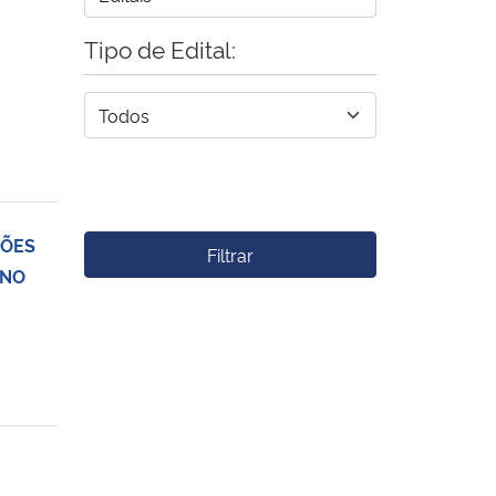
Tipo de Edital:
ÇÕES
Filtrar
 NO