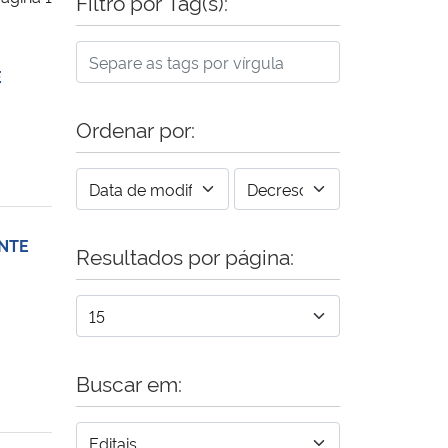
Filtro por Tag(s):
E
Ordenar por:
ANTE
Resultados por página:
Buscar em: