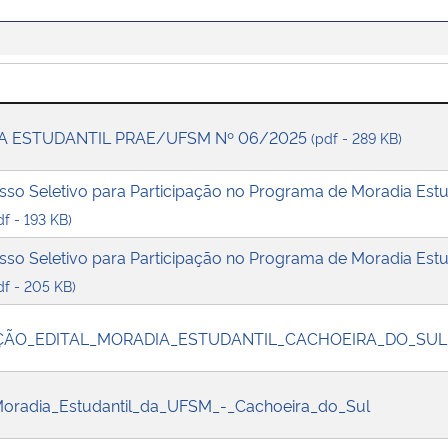
IA ESTUDANTIL PRAE/UFSM Nº 06/2025
(pdf - 289 KB)
sso Seletivo para Participação no Programa de Moradia Es
df - 193 KB)
sso Seletivo para Participação no Programa de Moradia Es
df - 205 KB)
AÇÃO_EDITAL_MORADIA_ESTUDANTIL_CACHOEIRA_DO_SUL
_Moradia_Estudantil_da_UFSM_-_Cachoeira_do_Sul