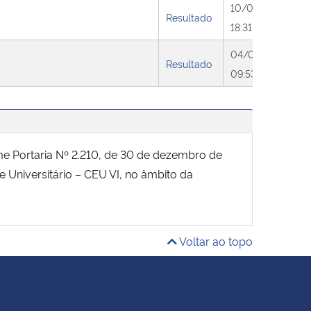
10/04/2025
Resultado
18:31
04/06/2025
Resultado
09:53
rme Portaria Nº 2.210, de 30 de dezembro de
 Universitário – CEU VI, no âmbito da
Voltar ao topo