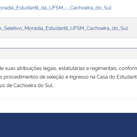
Moradia_Estudantil_da_UFSM_-_Cachoeira_do_Sul
o_Seletivo_Moradia_Estudantil_UFSM_Cachoeira_do_Sul
e suas atribuições legais, estatutárias e regimentais, confo
 os procedimentos de seleção e ingresso na Casa do Estudante
us de Cachoeira do Sul.