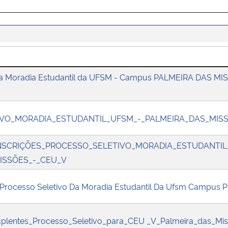
 da Moradia Estudantil da UFSM - Campus PALMEIRA DAS MI
VO_MORADIA_ESTUDANTIL_UFSM_-_PALMEIRA_DAS_MIS
SCRIÇÕES_PROCESSO_SELETIVO_MORADIA_ESTUDANTIL
ISSÕES_-_CEU_V
o Processo Seletivo Da Moradia Estudantil Da Ufsm Campus
lentes_Processo_Seletivo_para_CEU _V_Palmeira_das_Mi