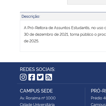
Descrição:
A Pró-Reitora de Assuntos Estudantis, no uso d
30 de dezembro de 2021, torna público o proc
de 2025.
REDES SOCIAIS:
Instagram
Facebook
Twitter
RSS
CAMPUS SEDE
PRÓ-R
Av. Roraima nº 1000
Prédio 4
Cidade Universitária
Campus