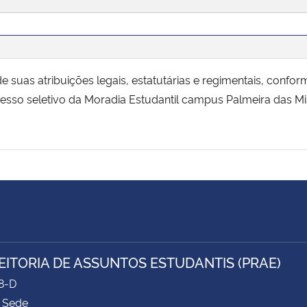
e suas atribuições legais, estatutárias e regimentais, conf
esso seletivo da Moradia Estudantil campus Palmeira das Mi
EITORIA DE ASSUNTOS ESTUDANTIS (PRAE)
8-D
 Sede