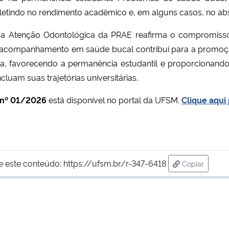
fletindo no rendimento acadêmico e, em alguns casos, no ab
il, a Atenção Odontológica da PRAE reafirma o compromis
. O acompanhamento em saúde bucal contribui para a promo
da, favorecendo a permanência estudantil e proporcionand
uam suas trajetórias universitárias.
 nº 01/2026
está disponível no portal da UFSM.
Clique aqui
e este conteúdo:
https://ufsm.br/r-347-6418
Copiar
para área de