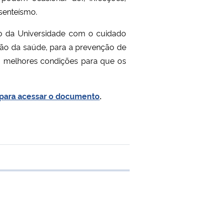
senteísmo.
so da Universidade com o cuidado
ção da saúde, para a prevenção de
o melhores condições para que os
 para acessar o documento
.
 transferência