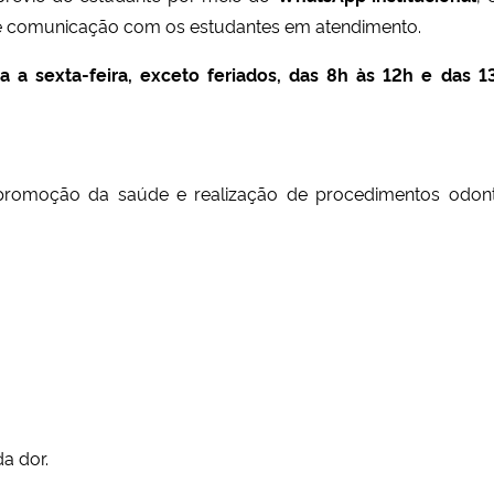
 e comunicação com os estudantes em atendimento.
 a sexta-feira, exceto feriados, das 8h às 12h e das 1
promoção da saúde e realização de procedimentos odont
a dor.