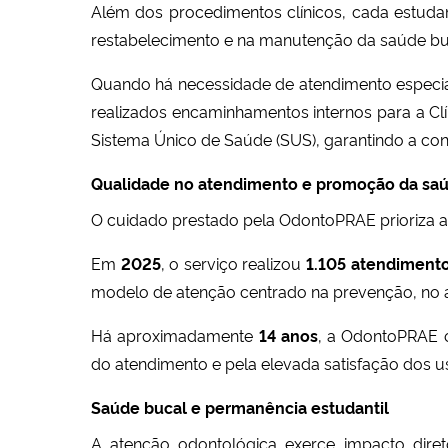
Além dos procedimentos clínicos, cada estudan
restabelecimento e na manutenção da saúde bu
Quando há necessidade de atendimento especia
realizados encaminhamentos internos para a C
Sistema Único de Saúde (SUS), garantindo a cont
Qualidade no atendimento e promoção da sa
O cuidado prestado pela OdontoPRAE prioriza a
Em
2025
, o serviço realizou
1.105 atendimento
modelo de atenção centrado na prevenção, no a
Há aproximadamente
14 anos
, a OdontoPRAE o
do atendimento e pela elevada satisfação dos u
Saúde bucal e permanência estudantil
A atenção odontológica exerce impacto diret