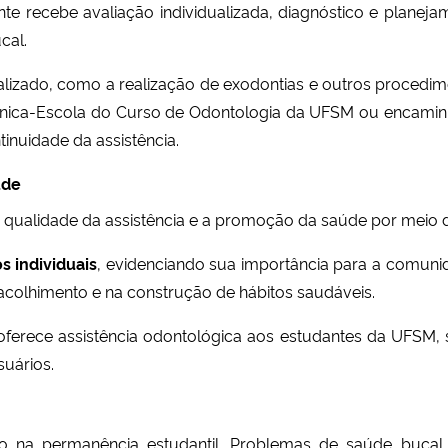
te recebe avaliação individualizada, diagnóstico e planej
cal.
lizado, como a realização de exodontias e outros procedi
línica-Escola do Curso de Odontologia da UFSM ou encamin
inuidade da assistência.
úde
 qualidade da assistência e a promoção da saúde por meio
s individuais
, evidenciando sua importância para a comuni
colhimento e na construção de hábitos saudáveis.
ferece assistência odontológica aos estudantes da UFSM, 
suários.
o na permanência estudantil. Problemas de saúde bucal 