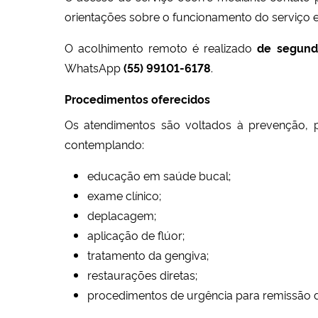
orientações sobre o funcionamento do serviço
O acolhimento remoto é realizado
de segunda
WhatsApp
(55) 99101-6178
.
Procedimentos oferecidos
Os atendimentos são voltados à prevenção, 
contemplando:
educação em saúde bucal;
exame clínico;
deplacagem;
aplicação de flúor;
tratamento da gengiva;
restaurações diretas;
procedimentos de urgência para remissão d