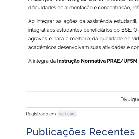
dificuldades de alimentação e concentração, re
Ao integrar as ações da assistência estudant
integral aos estudantes beneficiários do BSE
agravos e para a melhoria da qualidade de vi
acadêmicos desenvolvam suas atividades e concl
A íntegra da
Instrução Normativa PRAE/UFSM
Divulgu
Registrado em
NOTÍCIAS
Publicações Recentes