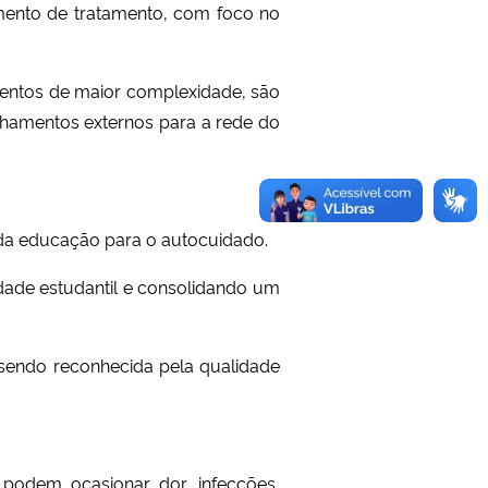
amento de tratamento, com foco no
mentos de maior complexidade, são
hamentos externos para a rede do
 da educação para o autocuidado.
dade estudantil e consolidando um
sendo reconhecida pela qualidade
podem ocasionar dor, infecções,