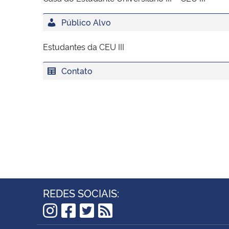
Público Alvo
Estudantes da CEU III
Contato
REDES SOCIAIS:
Instagram
Facebook
Twitter
RSS