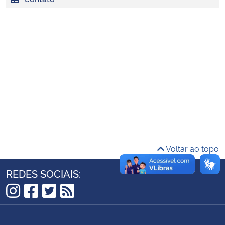
Ministério da Cidadania
Ministério da Saúde
Ministério de Minas e Energia
Ministério da Ciência, Tecnologia, Inovações e Comunicações
Ministério do Meio Ambiente
Ministério do Turismo
Voltar ao topo
Ministério do Desenvolvimento Regional
REDES SOCIAIS:
Controladoria-Geral da União
Instagram
Facebook
Twitter
RSS
Ministério da Mulher, da Família e dos Direitos Humanos