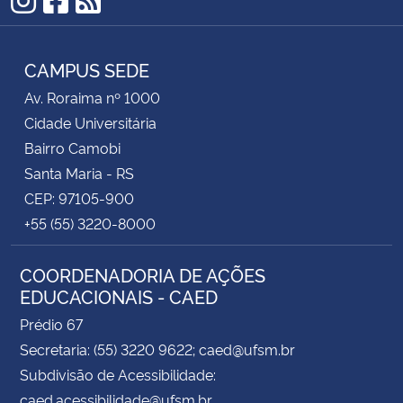
Instagram
Facebook
RSS
CAMPUS SEDE
Av. Roraima nº 1000
Cidade Universitária
Bairro Camobi
Santa Maria - RS
CEP: 97105-900
+55 (55) 3220-8000
COORDENADORIA DE AÇÕES
EDUCACIONAIS - CAED
Prédio 67
Secretaria: (55) 3220 9622; caed@ufsm.br
Subdivisão de Acessibilidade:
caed.acessibilidade@ufsm.br