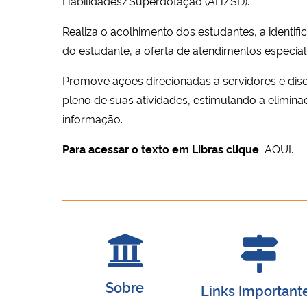
Habilidades/Superdotação (AH/SD).
Realiza o acolhimento dos estudantes, a ident
do estudante, a oferta de atendimentos especiali
Promove ações direcionadas a servidores e dis
pleno de suas atividades, estimulando a eliminaç
informação.
Para acessar o texto em Libras clique
AQUI.
Sobre
Links Important