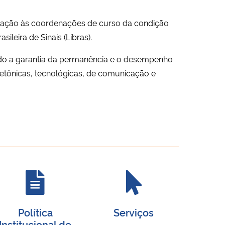
icação às coordenações de curso da condição
ileira de Sinais (Libras).
ando a garantia da permanência e o desempenho
itetônicas, tecnológicas, de comunicação e
Política
Serviços
Institucional de