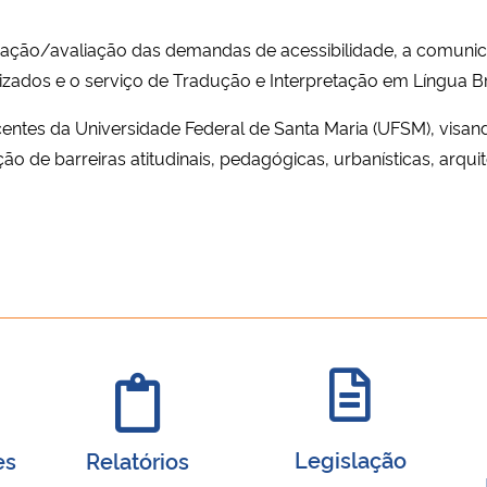
ificação/avaliação das demandas de acessibilidade, a comun
zados e o serviço de Tradução e Interpretação em Língua Bras
centes da Universidade Federal de Santa Maria (UFSM), vis
ão de barreiras atitudinais, pedagógicas, urbanísticas, arqu
Legislação
es
Relatórios