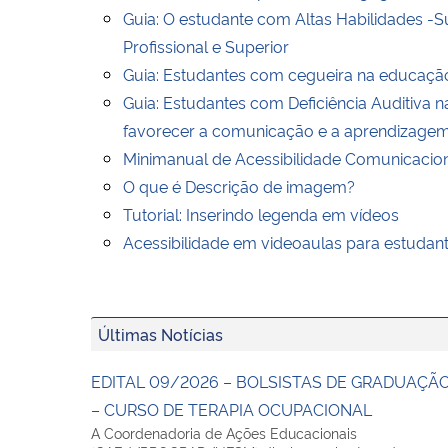
Guia: O estudante com Altas Habilidades -
Profissional e Superior
Guia: Estudantes com cegueira na educaçã
Guia: Estudantes com Deficiência Auditiva
favorecer a comunicação e a aprendizage
Minimanual de Acessibilidade Comunicacio
O que é Descrição de imagem?
Tutorial: Inserindo legenda em vídeos
Acessibilidade em videoaulas para estudant
Últimas Notícias
EDITAL 09/2026 – BOLSISTAS DE GRADUAÇÃ
– CURSO DE TERAPIA OCUPACIONAL
A Coordenadoria de Ações Educacionais