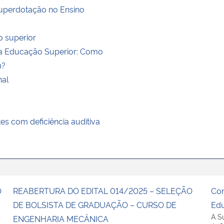
Superdotação no Ensino
o superior
 na Educação Superior: Como
m?
nal
es com deficiência auditiva
O
REABERTURA DO EDITAL 014/2025 – SELEÇÃO
Con
DE BOLSISTA DE GRADUAÇÃO – CURSO DE
Edu
A S
ENGENHARIA MECÂNICA