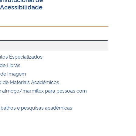
Acessibilidade
ntos Especializados
 de Libras
o de Imagem
o de Materiais Acadêmicos
 de almoço/marmitex para pessoas com
rabalhos e pesquisas acadêmicas