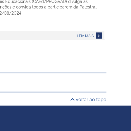
es Educacionais (CAEd/PROGRAD) divulga as
crições e convida todos a participarem da Palestra…
2/08/2024
LEIA MAIS
Voltar ao topo