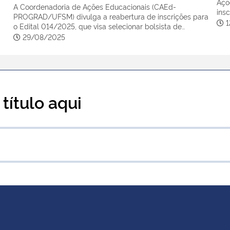
Açõ
A Coordenadoria de Ações Educacionais (CAEd-
ins
PROGRAD/UFSM) divulga a reabertura de inscrições para
1
o Edital 014/2025, que visa selecionar bolsista de…
29/08/2025
título aqui