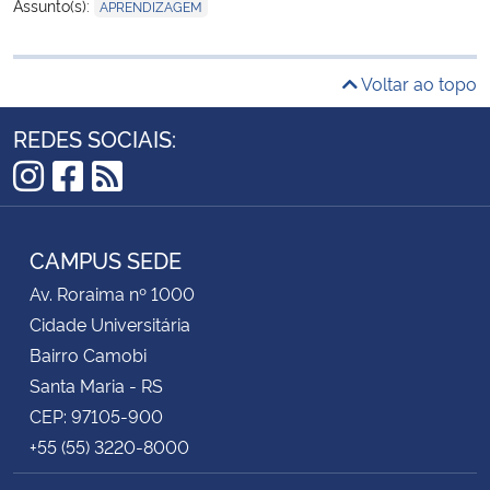
Assunto(s):
APRENDIZAGEM
Voltar ao topo
REDES SOCIAIS:
Instagram
Facebook
RSS
CAMPUS SEDE
Av. Roraima nº 1000
Cidade Universitária
Bairro Camobi
Santa Maria - RS
CEP: 97105-900
+55 (55) 3220-8000