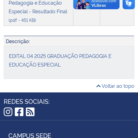
Pedagogia e Educação
Especial - Resultado Final
(pdf - 451 KB)
Descrição:
EDITAL 04 2025 GRADUAÇÃO PEDAGOGIA E
EDUCAÇÃO ESPECIAL
Voltar ao topo
REDES SOCIAIS:
Instagram
Facebook
RSS
CAMPUS SEDE