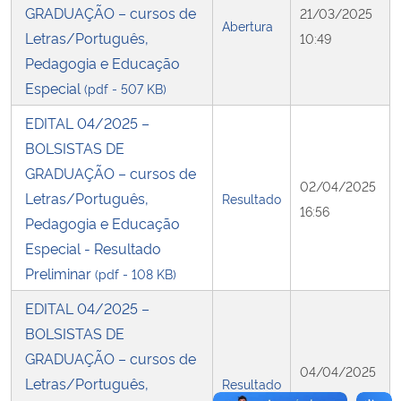
GRADUAÇÃO – cursos de
21/03/2025
Abertura
Letras/Português,
10:49
Secretaria-Geral
Pedagogia e Educação
Especial
(pdf - 507 KB)
Secretaria de Governo
EDITAL 04/2025 –
Gabinete de Segurança Institucional
BOLSISTAS DE
GRADUAÇÃO – cursos de
Advocacia-Geral da União
02/04/2025
Letras/Português,
Resultado
16:56
Pedagogia e Educação
Banco Central do Brasil
Especial - Resultado
Preliminar
(pdf - 108 KB)
Planalto
EDITAL 04/2025 –
BOLSISTAS DE
GRADUAÇÃO – cursos de
04/04/2025
Letras/Português,
Resultado
00:00