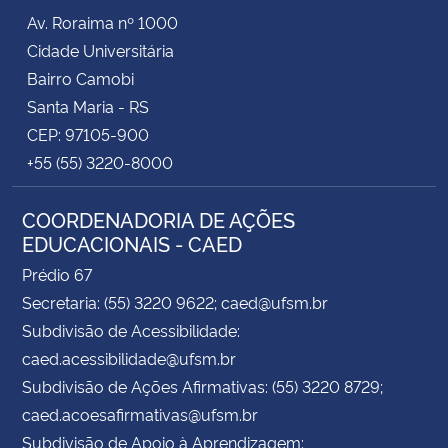
Av. Roraima nº 1000
Cidade Universitária
Bairro Camobi
Santa Maria - RS
CEP: 97105-900
+55 (55) 3220-8000
COORDENADORIA DE AÇÕES
EDUCACIONAIS - CAED
Prédio 67
Secretaria: (55) 3220 9622; caed@ufsm.br
Subdivisão de Acessibilidade:
caed.acessibilidade@ufsm.br
Subdivisão de Ações Afirmativas: (55) 3220 8729;
caed.acoesafirmativas@ufsm.br
Subdivisão de Apoio à Aprendizagem: