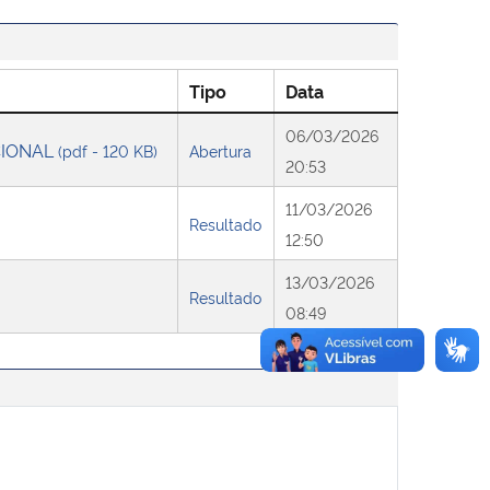
Tipo
Data
06/03/2026
CIONAL
(pdf - 120 KB)
Abertura
20:53
11/03/2026
Resultado
12:50
13/03/2026
Resultado
08:49