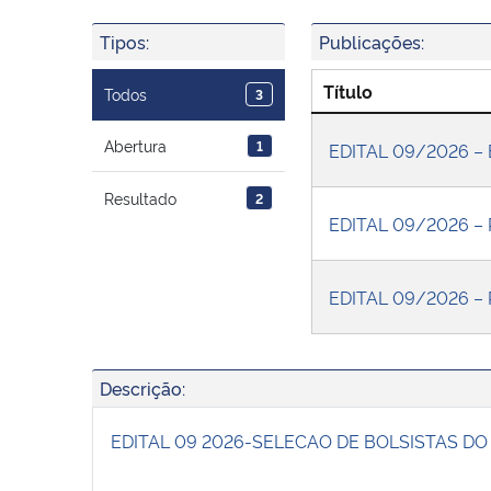
Tipos:
Publicações:
Título
Todos
3
Abertura
1
EDITAL 09/2026 
Resultado
2
EDITAL 09/2026 –
EDITAL 09/2026 – 
Descrição:
EDITAL 09 2026-SELECAO DE BOLSISTAS D