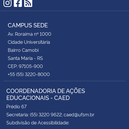
Instagram
Facebook
RSS
CAMPUS SEDE
Av. Roraima nº 1000
Cidade Universitária
Bairro Camobi
Santa Maria - RS
CEP: 97105-900
+55 (55) 3220-8000
COORDENADORIA DE AÇÕES
EDUCACIONAIS - CAED
Prédio 67
Secretaria: (55) 3220 9622; caed@ufsm.br
Subdivisão de Acessibilidade: