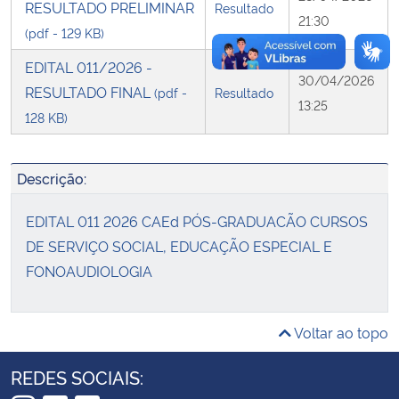
RESULTADO PRELIMINAR
Resultado
21:30
(pdf - 129 KB)
EDITAL 011/2026 -
30/04/2026
RESULTADO FINAL
(pdf -
Resultado
13:25
128 KB)
Descrição:
EDITAL 011 2026 CAEd PÓS-GRADUACÃO CURSOS
DE SERVIÇO SOCIAL, EDUCAÇÃO ESPECIAL E
FONOAUDIOLOGIA
Voltar ao topo
REDES SOCIAIS: