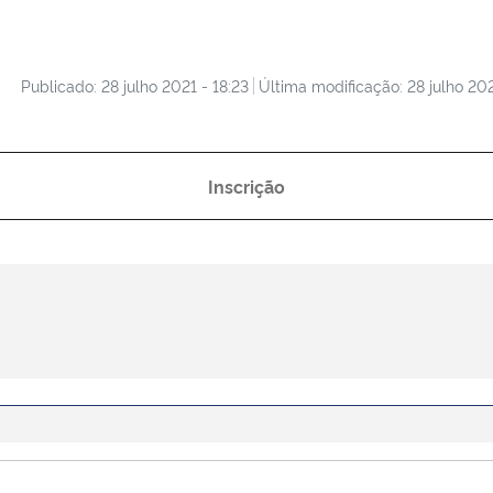
Publicado: 28 julho 2021 - 18:23
Última modificação: 28 julho 202
Inscrição