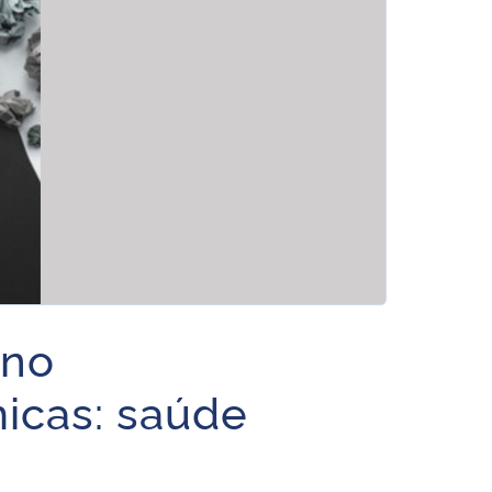
 no
icas: saúde