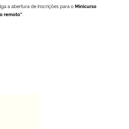
a a abertura de inscrições para o
Minicurso
no remoto”
.