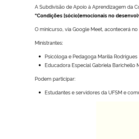
A Subdivisão de Apoio à Aprendizagem da C
“Condições [sócio]emocionais no desenvo
O minicurso, via Google Meet, acontecerá no 
Ministrantes:
Psicóloga e Pedagoga Marília Rodrigue
Educadora Especial Gabriela Barichello M
Podem participar:
Estudantes e servidores da UFSM e comu