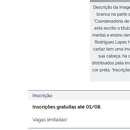
Descrição da image
branca na parte s
“Coordenadoria de A
está escrito o tí
mental e ensino rem
Rodrigues Lopes He
cartaz tem uma im
sua cabeça, há 
distribuídos pela im
cor preta, “Inscriç
Inscrição
Inscrições gratuitas até 01/08.
Vagas limitadas!