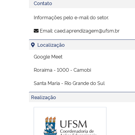
Contato
Informações pelo e-mail do setor.
Email:
caed.aprendizagem@ufsm.br
Localização
Google Meet
Roraima - 1000 - Camobi
Santa Maria - Rio Grande do Sul
Realização