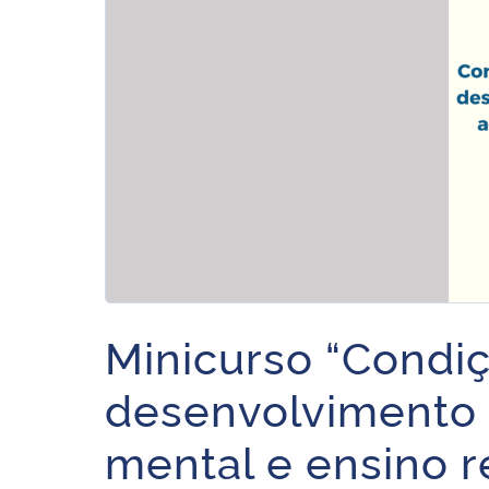
Minicurso “Condi
desenvolvimento
mental e ensino 