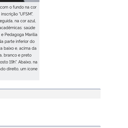
 com o fundo na cor
 inscrição “UFSM”,
eguida, na cor azul,
 acadêmicas: saúde
a e Pedagoga Marília
a parte inferior do
 baixo e, acima da
, branco e preto
osto 19h”. Abaixo, na
do direito, um ícone