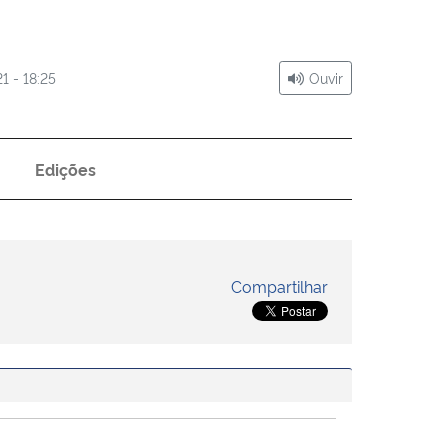
1 - 18:25
Ouvir
Edições
Compartilhar