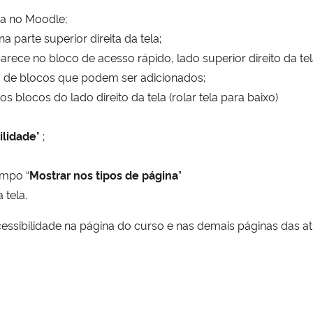
ma no Moodle;
a parte superior direita da tela;
arece no bloco de acesso rápido, lado superior direito da tel
s de blocos que podem ser adicionados;
s blocos do lado direito da tela (rolar tela para baixo)
ilidade
” ;
ampo “
Mostrar nos tipos de página
”
 tela.
essibilidade na página do curso e nas demais páginas das at