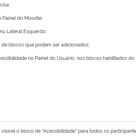
cisa:
o Painel do Moodle;
nu Lateral Esquerdo;
s de blocos que podem ser adicionados;
ssibilidade no Painel do Usuário, nos blocos habilitados do l
isível o bloco de “Acessibilidade” para todos os participante