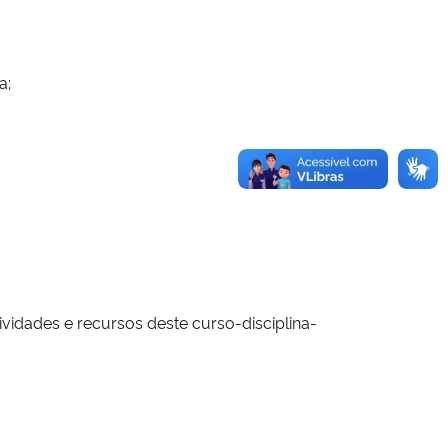
a;
ividades e recursos deste curso-disciplina-