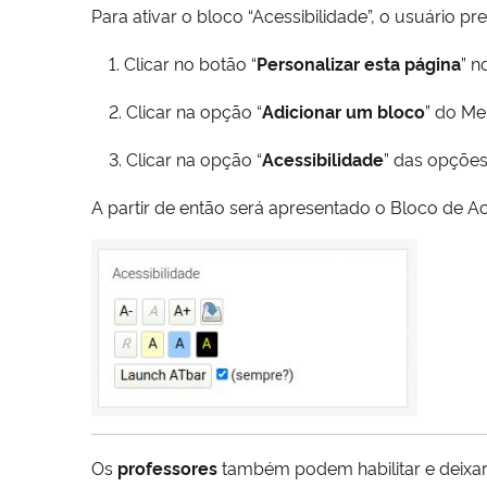
Para ativar o bloco “Acessibilidade”, o usuário pre
1. Clicar no botão “
Personalizar esta página
” n
2. Clicar na opção “
Adicionar um bloco
” do Me
3. Clicar na opção “
Acessibilidade
” das opçõe
A partir de então será apresentado o Bloco de Ace
Os
professores
também podem habilitar e deixar v