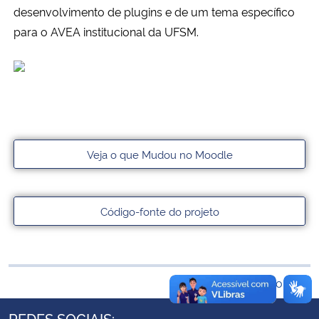
desenvolvimento de plugins e de um tema específico
Ministério da Cidadania
para o AVEA institucional da UFSM.
Ministério da Saúde
Ministério de Minas e Energia
Ministério da Ciência, Tecnologia, Inovações e Comunicações
Veja o que Mudou no Moodle
Ministério do Meio Ambiente
Ministério do Turismo
Código-fonte do projeto
Ministério do Desenvolvimento Regional
Controladoria-Geral da União
Voltar ao topo
Ministério da Mulher, da Família e dos Direitos Humanos
REDES SOCIAIS: