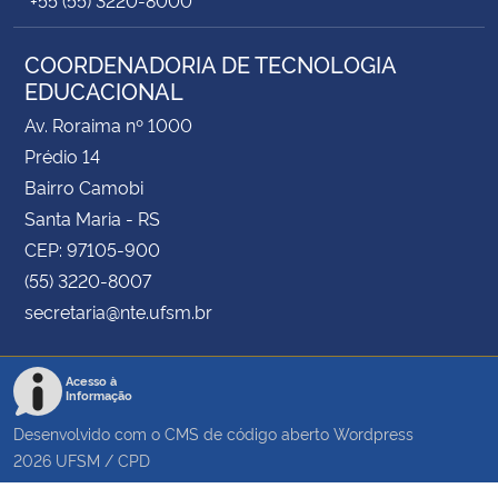
COORDENADORIA DE TECNOLOGIA
EDUCACIONAL
Av. Roraima nº 1000
Prédio 14
Bairro Camobi
Santa Maria - RS
CEP: 97105-900
(55) 3220-8007
secretaria@nte.ufsm.br
Acesso à
Informação
Desenvolvido com o CMS de código aberto
Wordpress
2026
UFSM
/
CPD