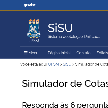
Casa Civil
Ministério da Justiça e
Segurança Pública
SiSU
Ministério da Agricultura,
Ministério da Educação
Sistema de Seleção Unificada
Pecuária e Abastecimento
Menu Principal do Sítio
Menu
Página Inicial
Contato
Editais
Ministério do Meio Ambiente
Ministério do Turismo
Você está aqui:
UFSM
>
SiSU
>
Simulador de Cot
Início do conteúdo
Simulador de Cota
Secretaria de Governo
Gabinete de Segurança
Institucional
Responda às 6 perguntas