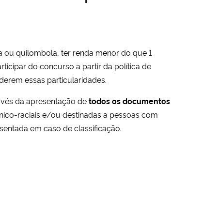
na ou quilombola, ter renda menor do que 1
icipar do concurso a partir da política de
derem essas particularidades.
avés da apresentação de
todos os documentos
tnico-raciais e/ou destinadas a pessoas com
sentada em caso de classificação.