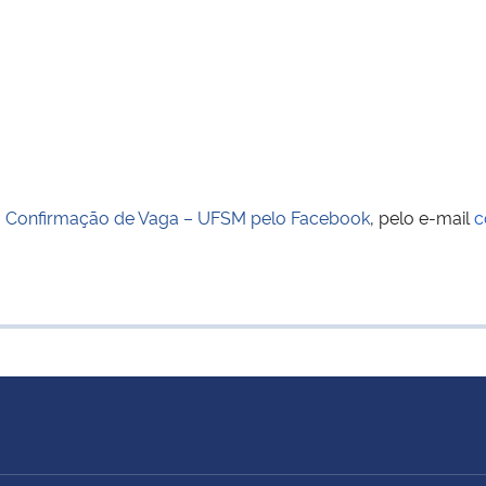
a
Confirmação de Vaga – UFSM pelo Facebook
, pelo e-mail
c