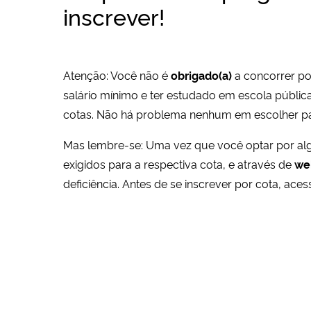
inscrever!
Atenção: Você não é
obrigado(a)
a concorrer por
salário mínimo e ter estudado em escola pública
cotas. Não há problema nenhum em escolher par
Mas lembre-se: Uma vez que você optar por alg
exigidos para a respectiva cota, e através de
web
deficiência. Antes de se inscrever por cota, aces