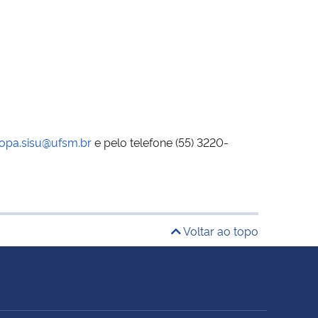
opa.sisu@ufsm.br
e pelo telefone (55) 3220-
Voltar ao topo