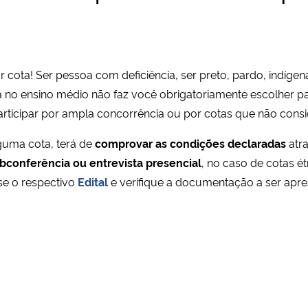
 cota! Ser pessoa com deficiência, ser preto, pardo, indíge
 no ensino médio não faz você obrigatoriamente escolher part
ticipar por ampla concorrência ou por cotas que não consi
uma cota, terá de
comprovar as condições declaradas
atr
conferência ou entrevista presencial
, no caso de cotas é
se o respectivo
Edital
e verifique a documentação a ser apre