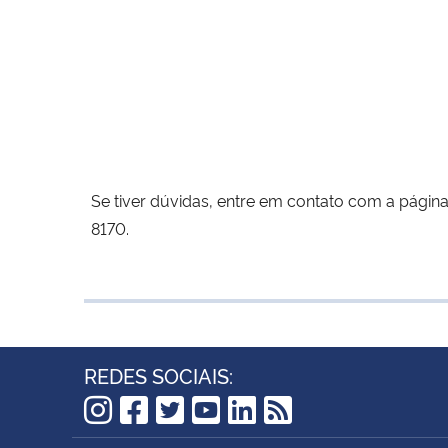
Se tiver dúvidas, entre em contato com a págin
8170.
REDES SOCIAIS:
Instagram
Facebook
Twitter
YouTube
LinkedIn
RSS