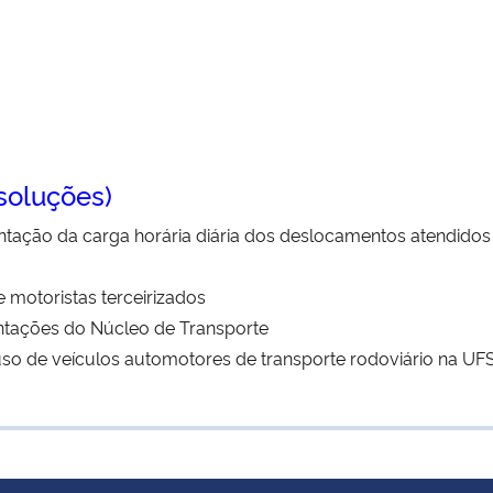
oluções)
ação da carga horária diária dos deslocamentos atendidos
 motoristas terceirizados
tações do Núcleo de Transporte
 uso de veículos automotores de transporte rodoviário na U