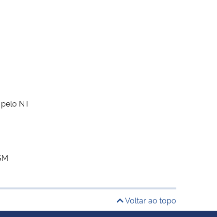
 pelo NT
FSM
Voltar ao topo