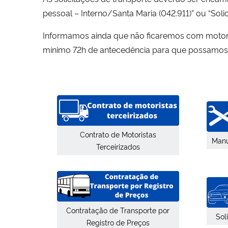
pessoal – Interno/Santa Maria (042.911)” ou “Soli
Informamos ainda que não ficaremos com motoris
mínimo 72h de antecedência para que possamos av
Contrato de Motoristas
Manu
Terceirizados
Contratação de Transporte por
Sol
Registro de Preços