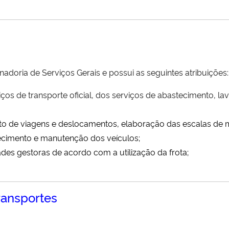
doria de Serviços Gerais e possui as seguintes atribuições:
os de transporte oficial, dos serviços de abastecimento, la
to de viagens e deslocamentos, elaboração das escalas de m
ecimento e manutenção dos veículos;
es gestoras de acordo com a utilização da frota;
ransportes