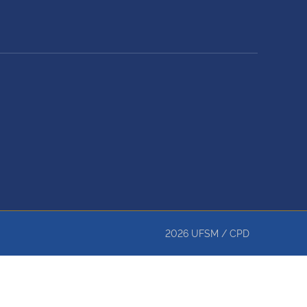
2026
UFSM
/
CPD