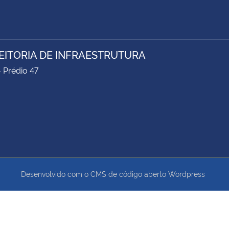
EITORIA DE INFRAESTRUTURA
- Prédio 47
Desenvolvido com o CMS de código aberto
Wordpress