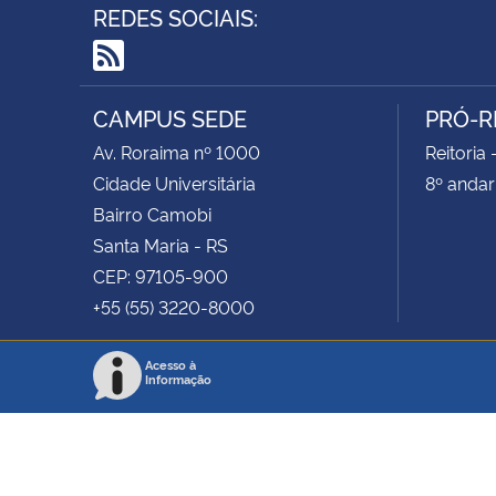
REDES SOCIAIS:
RSS
CAMPUS SEDE
PRÓ-R
Av. Roraima nº 1000
Reitoria 
Cidade Universitária
8º andar
Bairro Camobi
Santa Maria - RS
CEP: 97105-900
+55 (55) 3220-8000
Acesso à
Informação