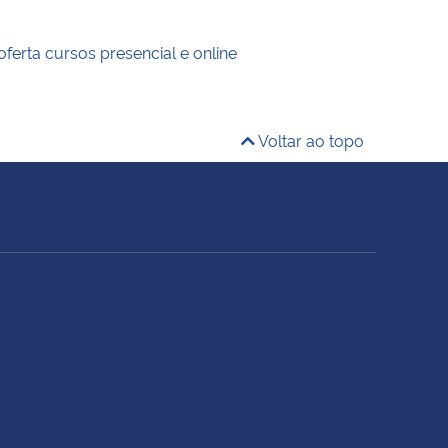
: oferta cursos presencial e online
Voltar ao topo