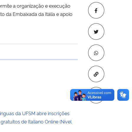
rmite a organização e execução
to da Embaixada da Itália e apoio
 transferência
Copiar para áre
ínguas da UFSM abre inscrições
gratuitos de Italiano Online (Nível