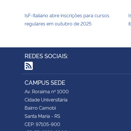
IsF-Italiano abre inscrições para cursos
I
regulares em outubro de 2025
i
REDES SOCIAIS:
RSS
CAMPUS SEDE
Av. Roraima nº 1000
Cidade Universitária
Bairro Camobi
Santa Maria - RS
CEP: 97105-900