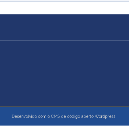
Desenvolvido com o CMS de código aberto
Wordpress