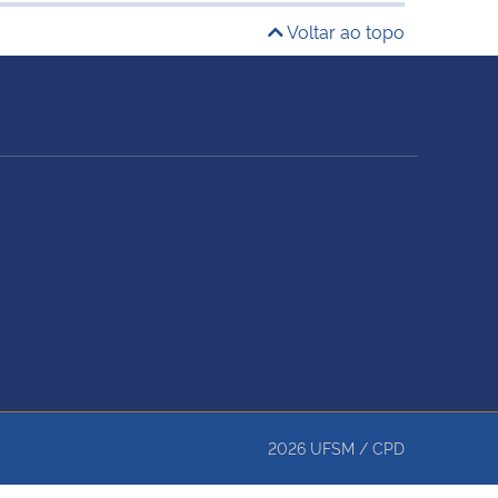
Voltar ao topo
2026
UFSM
/
CPD