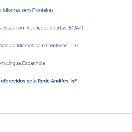
o Idiomas sem Fronteiras
s estão com inscrições abertas 2024/1
hola do Idiomas sem Fronteiras – ISF
 em Língua Espanhola
l oferecidos pela Rede Andifes-IsF