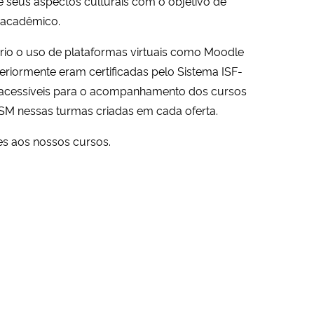
 seus aspectos culturais com o objetivo de
 acadêmico.
ário o uso de plataformas virtuais como Moodle
eriormente eram certificadas pelo Sistema ISF-
s acessíveis para o acompanhamento dos cursos
SM nessas turmas criadas em cada oferta.
es aos nossos cursos.