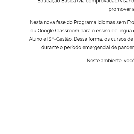
Educação Básica (via comprovação) visando
promover a
Nesta nova fase do Programa Idiomas sem Front
ou Google Classroom para o ensino de língua e
Aluno e ISF-Gestão. Dessa forma, os cursos d
durante o período emergencial de pandem
Neste ambiente, você