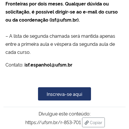
Fronteiras por dois meses. Qualquer dúvida ou
solicitação, é possível dirigir-se ao e-mail do curso
ou da coordenação (isf@ufsm.br).
– A lista de segunda chamada será mantida apenas
entre a primeira aula e véspera da segunda aula de
cada curso.
Contato:
isf.espanhol@ufsm.br
Inscreva-se aqui
Divulgue este conteúdo:
https://ufsm.br/r-853-701
Copiar
para área de trans