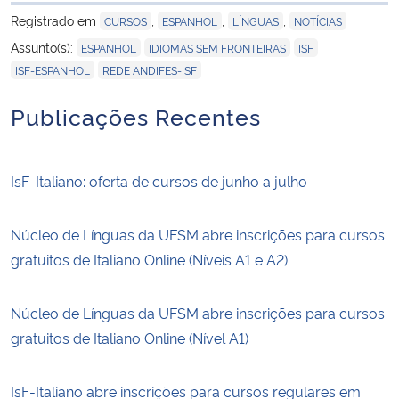
Registrado em
,
,
,
CURSOS
ESPANHOL
LÍNGUAS
NOTÍCIAS
,
,
,
Assunto(s):
ESPANHOL
IDIOMAS SEM FRONTEIRAS
ISF
,
ISF-ESPANHOL
REDE ANDIFES-ISF
Publicações Recentes
IsF-Italiano: oferta de cursos de junho a julho
Núcleo de Línguas da UFSM abre inscrições para cursos
gratuitos de Italiano Online (Níveis A1 e A2)
Núcleo de Línguas da UFSM abre inscrições para cursos
gratuitos de Italiano Online (Nível A1)
IsF-Italiano abre inscrições para cursos regulares em