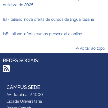
outubro de 2025
IsF-Italiano: nova oferta de cursos de língua italiana
IsF-Italiano: oferta cursos presencial e online
Voltar ao topo
REDES SOCIAIS:
RSS
CAMPUS SEDE
Av. Roraima nº 1000
Cidade Universitária
Bairro Camobi