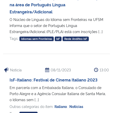
na área de Português Língua
Estrangeira/Adicional
O Núcleo de Línguas do Idioma sem Fronteiras na UFSM
informa que o setor de Português Língua
Estrangeira/Adicional (PLE/PLA) está com inscrições [...]
Tags:
Idiomas sem Fronteiras
IsF
Rede Andifes-IsF
Notícia
08/11/2023
13:00
IsF-Italiano: Festival de Cinema Italiano 2023
Em parceria com a Embaixada Italiana, o Consulado de
Porto Alegre e a Agência Consular Italiana de Santa Maria,
o Idiomas sem [...]
Outras categorias do item:
Italiano
,
Notícias