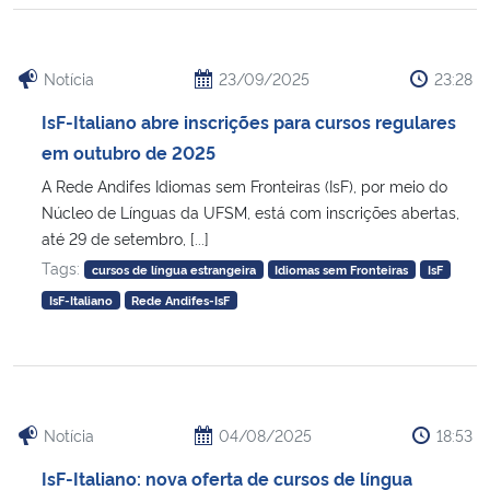
Notícia
23/09/2025
23:28
IsF-Italiano abre inscrições para cursos regulares
em outubro de 2025
A Rede Andifes Idiomas sem Fronteiras (IsF), por meio do
Núcleo de Línguas da UFSM, está com inscrições abertas,
até 29 de setembro, [...]
Tags:
cursos de língua estrangeira
Idiomas sem Fronteiras
IsF
IsF-Italiano
Rede Andifes-IsF
Notícia
04/08/2025
18:53
IsF-Italiano: nova oferta de cursos de língua