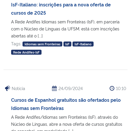
IsF-Italiano: inscrições para a nova oferta de
cursos de 2025
A Rede Andifes Idiomas sem Fronteiras (IsF), em parceria
com o Núcleo de Línguas da UFSM, está com inscrições
abertas até o [...]
Tags:
Idiomas sem Fronteiras
IsF
IsF-Italiano
Rede Andifes-IsF
Notícia
24/09/2024
10:10
Cursos de Espanhol gratuitos são ofertados pelo
Idiomas sem Fronteiras
A Rede Andifes/Idiomas sem Fronteiras (IsF), através do
Núcleo de Línguas, abre a nova oferta de cursos gratuitos
de espanhol, em modalidade [...]