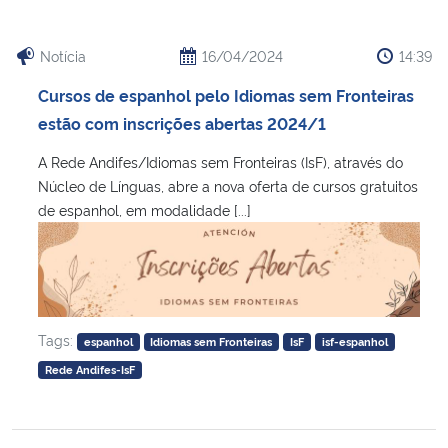
Notícia
16/04/2024
14:39
Cursos de espanhol pelo Idiomas sem Fronteiras
estão com inscrições abertas 2024/1
A Rede Andifes/Idiomas sem Fronteiras (IsF), através do
Núcleo de Línguas, abre a nova oferta de cursos gratuitos
de espanhol, em modalidade [...]
Tags:
espanhol
Idiomas sem Fronteiras
IsF
isf-espanhol
Rede Andifes-IsF