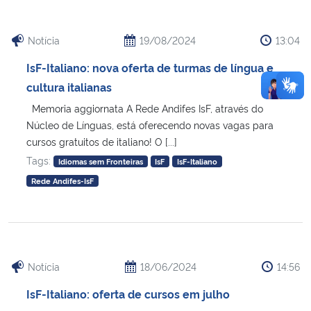
Notícia
19/08/2024
13:04
IsF-Italiano: nova oferta de turmas de língua e
cultura italianas
Memoria aggiornata A Rede Andifes IsF, através do
Núcleo de Línguas, está oferecendo novas vagas para
cursos gratuitos de italiano! O [...]
Tags:
Idiomas sem Fronteiras
IsF
IsF-Italiano
Rede Andifes-IsF
Notícia
18/06/2024
14:56
IsF-Italiano: oferta de cursos em julho