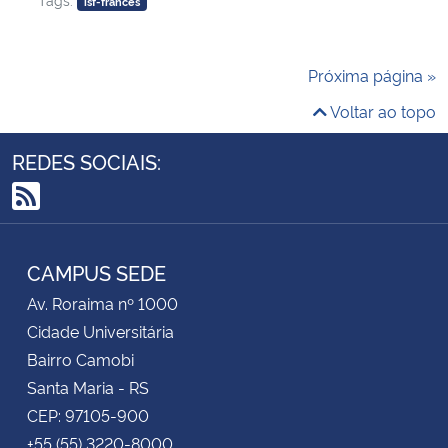
isf-francês
Próxima página »
Voltar ao topo
REDES SOCIAIS:
RSS
CAMPUS SEDE
Av. Roraima nº 1000
Cidade Universitária
Bairro Camobi
Santa Maria - RS
CEP: 97105-900
+55 (55) 3220-8000