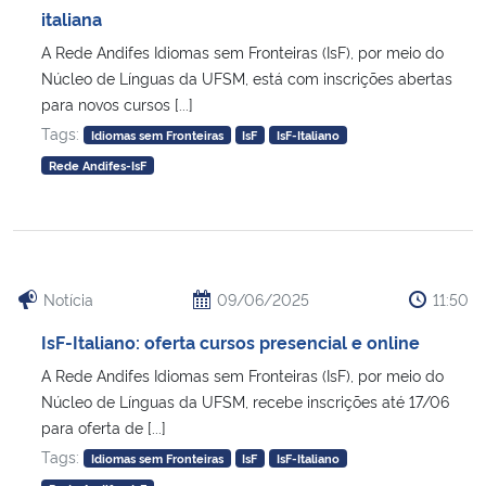
italiana
A Rede Andifes Idiomas sem Fronteiras (IsF), por meio do
Núcleo de Línguas da UFSM, está com inscrições abertas
para novos cursos [...]
Tags:
Idiomas sem Fronteiras
IsF
IsF-Italiano
Rede Andifes-IsF
Notícia
09/06/2025
11:50
IsF-Italiano: oferta cursos presencial e online
A Rede Andifes Idiomas sem Fronteiras (IsF), por meio do
Núcleo de Línguas da UFSM, recebe inscrições até 17/06
para oferta de [...]
Tags:
Idiomas sem Fronteiras
IsF
IsF-Italiano