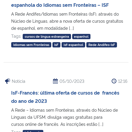
espanhola do Idiomas sem Fronteiras – ISF
A Rede Andifes/Idiomas sem Fronteiras (IsF), através do
Núcleo de Línguas, abre a nova oferta de cursos gratuitos
de espanhol, em modalidade [...]
Tags:
cursos de língua estrangeira
espanhol
Idiomas sem Fronteiras
IsF
isf-espanhol
Rede Andifes-IsF
Notícia
05/10/2023
12:16
IsF-Francês: última oferta de cursos de francês
do ano de 2023
A Rede – Idiomas sem Fronteiras, através do Núcleo de
Línguas da UFSM, divulga vagas gratuitas para
cursos online de francês. As inscrições estão [...]
Tags: