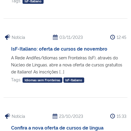
Tags:
IsF-Italiano
Notícia
03/11/2023
12:45
IsF-Italiano: oferta de cursos de novembro
A Rede Andifes/Idiomas sem Fronteiras (IsF), através do
Núcleo de Línguas, abre a nova oferta de cursos gratuitos
de italiano! As inscrições [...]
Tags:
Idiomas sem Fronteiras
IsF-Italiano
Notícia
23/10/2023
15:33
Confira a nova oferta de cursos de língua