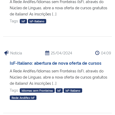
A Rede Andifes/Idiomas sem Fronteiras (IsF), através do
Núcleo de Línguas, abre a nova oferta de cursos gratuitos
de italiano! As inscrições [...]
Tags:
IsF
IsF-Italiano
Notícia
25/04/2024
04:09
IsF-Italiano: abertura de nova oferta de cursos
A Rede Andifes/Idiomas sem Fronteiras (IsF), através do
Núcleo de Línguas, abre a nova oferta de cursos gratuitos
de italiano! As inscrições [...]
Tags:
Idiomas sem Fronteiras
IsF
IsF-Italiano
Rede Andifes-IsF