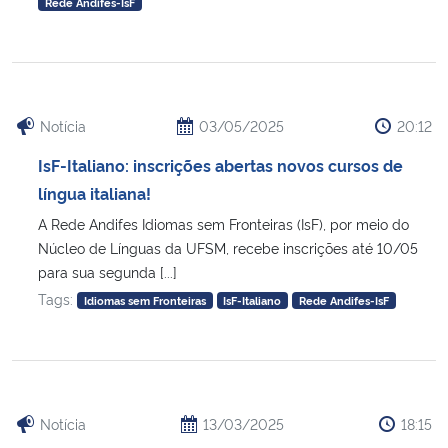
Rede Andifes-IsF
Notícia
03/05/2025
20:12
IsF-Italiano: inscrições abertas novos cursos de
língua italiana!
A Rede Andifes Idiomas sem Fronteiras (IsF), por meio do
Núcleo de Línguas da UFSM, recebe inscrições até 10/05
para sua segunda [...]
Tags:
Idiomas sem Fronteiras
IsF-Italiano
Rede Andifes-IsF
Notícia
13/03/2025
18:15