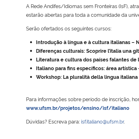
A Rede Andifes/Idiomas sem Fronteiras (IsF), atra
estarão abertas para toda a comunidade da un
Serão ofertados os seguintes cursos:
Introdução à língua e à cultura italianas – 
Diferenças culturais: Scoprire l’italia una g
Literatura e cultura dos países falantes de 
Italiano para fins específicos: área artística
Workshop: La pluralità della lingua italiana
Para informações sobre período de inscrição, horá
www.ufsm.br/projetos/ensino/isf/italiano
Dúvidas? Escreva para:
isf.italiano@ufsm.br
.