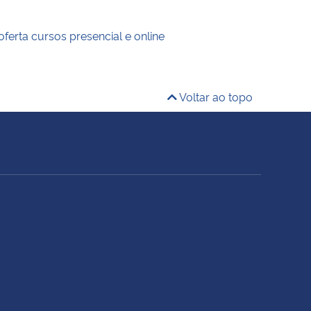
: oferta cursos presencial e online
Voltar ao topo