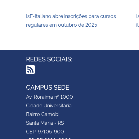
IsF-Italiano abre inscrições para cursos
I
regulares em outubro de 2025
i
REDES SOCIAIS:
RSS
CAMPUS SEDE
Av. Roraima nº 1000
Cidade Universitária
Bairro Camobi
Santa Maria - RS
CEP: 97105-900