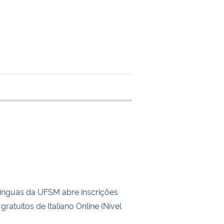
 transferência
ínguas da UFSM abre inscrições
gratuitos de Italiano Online (Nível