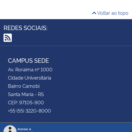
Voltar ao topo
REDES SOCIAIS:
RSS
CAMPUS SEDE
Av. Roraima nº 1000
Cidade Universitária
Bairro Camobi
Santa Maria - RS
CEP: 97105-900
+55 (55) 3220-8000
Acesso à