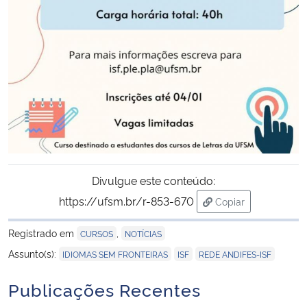
Divulgue este conteúdo:
https://ufsm.br/r-853-670
Copiar
para área de trans
Registrado em
,
CURSOS
NOTÍCIAS
,
,
Assunto(s):
IDIOMAS SEM FRONTEIRAS
ISF
REDE ANDIFES-ISF
Publicações Recentes