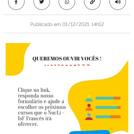
Copiar para área 
Ministério da Cidadania
Ministério da Saúde
Publicado em
01/12/2021, 14h12
Ministério de Minas e Energia
Ministério da Ciência, Tecnologia, Inovações e Comunicações
Ministério do Meio Ambiente
Ministério do Turismo
Ministério do Desenvolvimento Regional
Controladoria-Geral da União
Ministério da Mulher, da Família e dos Direitos Humanos