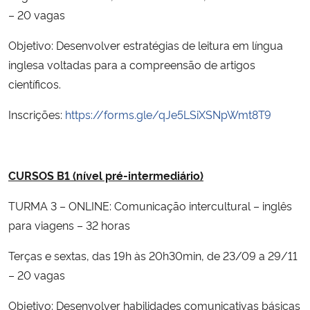
– 20 vagas
Objetivo: Desenvolver estratégias de leitura em língua
inglesa voltadas para a compreensão de artigos
científicos.
Inscrições:
https://forms.gle/qJe5LSiXSNpWmt8T9
CURSOS B1 (nível pré-intermediário)
TURMA 3 – ONLINE: Comunicação intercultural – inglês
para viagens – 32 horas
Terças e sextas, das 19h às 20h30min, de 23/09 a 29/11
– 20 vagas
Objetivo: Desenvolver habilidades comunicativas básicas