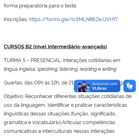
forma preparatória para o teste.
Inscrições:
https://forms.gle/tci1MLN86ZeJJVHf7
CURSOS B2 (nível intermediário-avançado)
TURMA 5 – PRESENCIAL: Interações cotidianas em
língua inglesa:
speaking, listening, reading
e
writing
Quartas, das 09h às 12h, de 21/09 a 30/11 – 25 vagas
Objetivo: Reconhecer diferentes situações cotidianas de
uso da linguagem. Identificar e praticar características
linguísticas dessas situações (função, significado,
gramática e vocabulário).Articular competências
comunicativas e interculturais nessas interações.