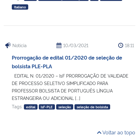
Italiano
Notícia
10/03/2021
18:11
Prorrogação de edital 01/2020 de seleção de
bolsista PLE-PLA
EDITAL N. 01/2020 – IsF PRORROGAÇÃO DE VALIDADE
DE PROCESSO SELETIVO SIMPLIFICADO PARA
PROFESSOR BOLSISTA DE PORTUGUÊS LÍNGUA
ESTRANGEIRA OU ADICIONAL [...]
Tags:
edital
IsF-PLE
seleção
seleção de bolsista
Voltar ao topo