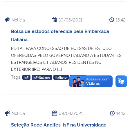
Notícia
30/06/2021
16:42
Bolsa de estudos oferecida pela Embaixada
Italiana
EDITAL PARA CONCESSÃO DE BOLSAS DE ESTUDO
OFERECIDAS PELO GOVERNO ITALIANO A ESTUDANTES
ESTRANGEIROS E ITALIANOS RESIDENTES NO
EXTERIOR (IRE) PARA O [...]
Tags:
IsF
IsF-Italiano
Italiano
notícias
Notícia
09/04/2021
14:13
Seleção Rede Andifes-IsF na Universidade