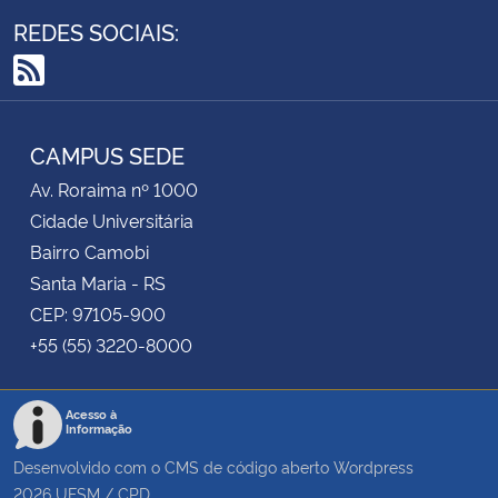
REDES SOCIAIS:
RSS
CAMPUS SEDE
Av. Roraima nº 1000
Cidade Universitária
Bairro Camobi
Santa Maria - RS
CEP: 97105-900
+55 (55) 3220-8000
Acesso à
Informação
Desenvolvido com o CMS de código aberto
Wordpress
2026
UFSM
/
CPD