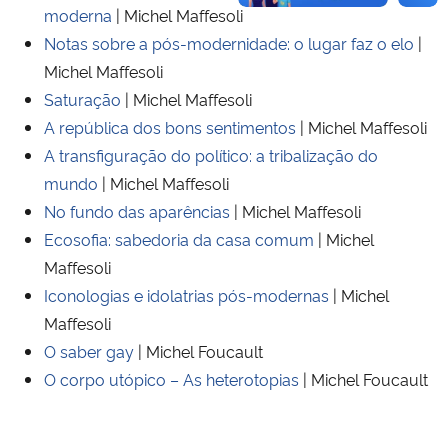
moderna
| Michel Maffesoli
Notas sobre a pós-modernidade: o lugar faz o elo
|
Michel Maffesoli
Saturação
| Michel Maffesoli
A república dos bons sentimentos
| Michel Maffesoli
A transfiguração do político: a tribalização do
mundo
| Michel Maffesoli
No fundo das aparências
| Michel Maffesoli
Ecosofia: sabedoria da casa comum
| Michel
Maffesoli
Iconologias e idolatrias pós-modernas
| Michel
Maffesoli
O saber gay
| Michel Foucault
O corpo utópico – As heterotopias
| Michel Foucault