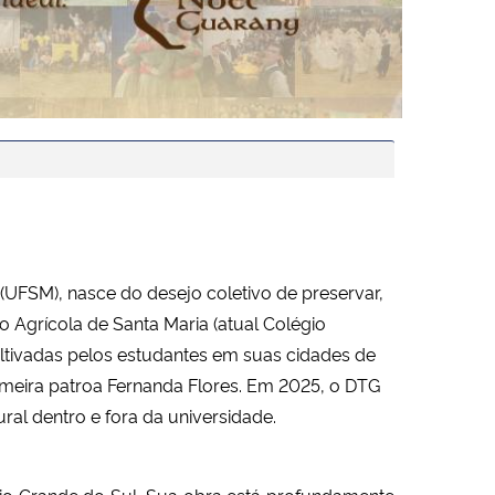
UFSM), nasce do desejo coletivo de preservar, 
io Agrícola de Santa Maria (atual Colégio 
ltivadas pelos estudantes em suas cidades de 
meira patroa Fernanda Flores. Em 2025, o DTG 
al dentro e fora da universidade.
o Grande do Sul. Sua obra está profundamente 