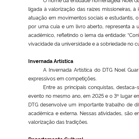
ligada à valorização das raízes missioneiras, à
atuação em movimentos sociais e estudantis, o
por uma cuia e um livro aberto, representa a u
acadêmico, refletindo o lema da entidade: “Co
vivacidade da universidade e a sobriedade no cu
Invernada Artística
A Invernada Artística do DTG Noel Guar
expressivos em competições.
Entre as principais conquistas, destaca
evento no mesmo ano, em 2025 e o 3º lugar em
DTG desenvolve um importante trabalho de di
acadêmica e externa. Nessas atividades, são e
valorização das tradições.
Departamento Cultural