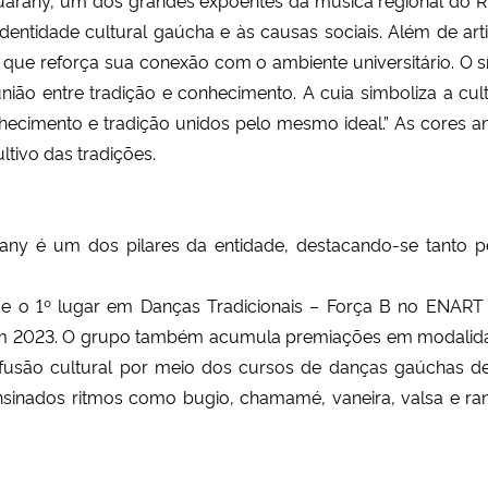
 identidade cultural gaúcha e às causas sociais. Além de ar
 que reforça sua conexão com o ambiente universitário. 
O s
nião entre tradição e conhecimento. A cuia simboliza a cu
nhecimento e tradição unidos pelo mesmo ideal.” As cores a
ltivo das tradições.
any é um dos pilares da entidade, destacando-se tanto pe
-se o 1º lugar em Danças Tradicionais – Força B no ENART
 2023. O grupo também acumula premiações em modalidades 
fusão cultural por meio dos cursos de danças gaúchas de 
nsinados ritmos como bugio, chamamé, vaneira, valsa e ra