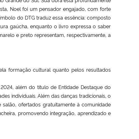
tista, Noel foi um pensador engajado, com forte 
ímbolo do DTG traduz essa essência: composto
ltura gaúcha, enquanto o livro expressa o saber
marelo e preto representam, respectivamente, a
la formação cultural quanto pelos resultados 
 2024, além do título de Entidade Destaque do 
individuais. Além das danças tradicionais, o 
salão, ofertados gratuitamente à comunidade 
ncheira, promovendo integração, aprendizado e 