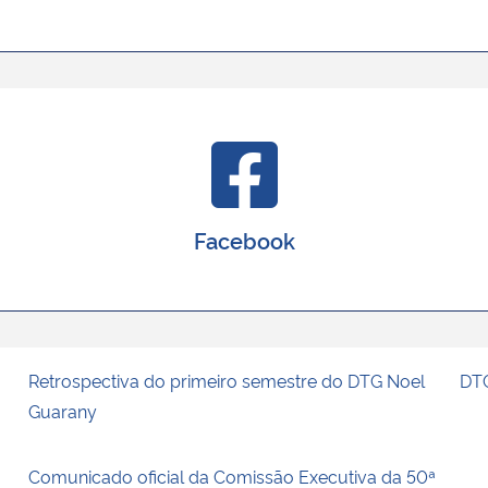
Facebook
Retrospectiva do primeiro semestre do DTG Noel
DTG
Guarany
Comunicado oficial da Comissão Executiva da 50ª