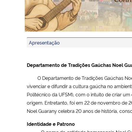
Apresentação
Departamento de Tradições Gaúchas Noel Gu
O Departamento de Tradições Gaúchas Noel 
vivenciar e difundir a cultura gaúcha no ambiente
Politécnico da UFSM), com o intuito de criar um
origem. Entretanto, foi em 22 de novembro de 2
Noel Guarany celebra 20 anos de história, cons
Identidade e Patrono
O nome da entidade homenageia Noel Gua