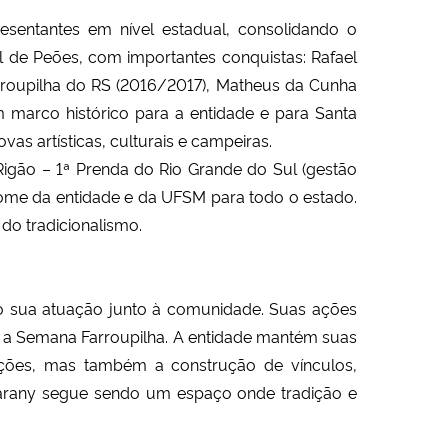
entantes em nível estadual, consolidando o 
 de Peões, com importantes conquistas: Rafael 
arroupilha do RS (2016/2017), Matheus da Cunha 
marco histórico para a entidade e para Santa 
s artísticas, culturais e campeiras.
igão – 1ª Prenda do Rio Grande do Sul (gestão 
nome da entidade e da UFSM para todo o estado. 
do tradicionalismo.
sua atuação junto à comunidade. Suas ações 
mo a Semana Farroupilha. A entidade mantém suas 
ções, mas também a construção de vínculos, 
arany segue sendo um espaço onde tradição e 