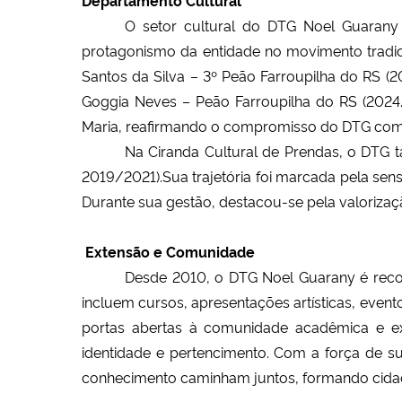
O setor cultural do DTG Noel Guarany 
protagonismo da entidade no movimento tradici
Santos da Silva – 3º Peão Farroupilha do RS (2
Goggia Neves – Peão Farroupilha do RS (2024/
Maria, reafirmando o compromisso do DTG com a 
Na Ciranda Cultural de Prendas, o DTG t
2019/2021).Sua trajetória foi marcada pela sen
Durante sua gestão, destacou-se pela valorizaçã
 Extensão e Comunidade
Desde 2010, o DTG Noel Guarany é rec
incluem cursos, apresentações artísticas, event
portas abertas à comunidade acadêmica e ex
identidade e pertencimento. Com a força de 
conhecimento caminham juntos, formando cidadã