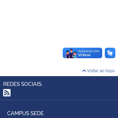
Ministério da Cidadania
Ministério da Saúde
Ministério de Minas e Energia
Ministério da Ciência, Tecnologia, Inovações e Comunicações
Ministério do Meio Ambiente
Voltar ao topo
Ministério do Turismo
REDES SOCIAIS:
Ministério do Desenvolvimento Regional
RSS
Controladoria-Geral da União
CAMPUS SEDE
Ministério da Mulher, da Família e dos Direitos Humanos