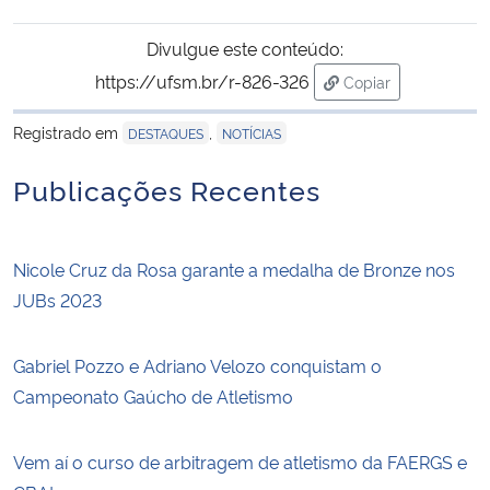
Divulgue este conteúdo:
https://ufsm.br/r-826-326
Copiar
para área de trans
Registrado em
,
DESTAQUES
NOTÍCIAS
Publicações Recentes
Nicole Cruz da Rosa garante a medalha de Bronze nos
JUBs 2023
Gabriel Pozzo e Adriano Velozo conquistam o
Campeonato Gaúcho de Atletismo
Vem aí o curso de arbitragem de atletismo da FAERGS e