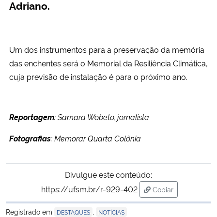
Adriano.
Um dos instrumentos para a preservação da memória
das enchentes será o Memorial da Resiliência Climática,
cuja previsão de instalação é para o próximo ano.
Reportagem
: Samara Wobeto, jornalista
Fotografias
: Memorar Quarta Colônia
Divulgue este conteúdo:
https://ufsm.br/r-929-402
Copiar
para área de trans
Registrado em
,
DESTAQUES
NOTÍCIAS