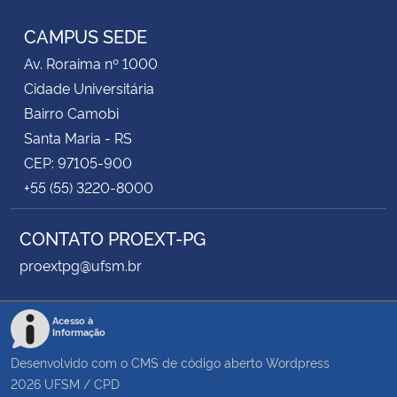
CAMPUS SEDE
Av. Roraima nº 1000
Cidade Universitária
Bairro Camobi
Santa Maria - RS
CEP: 97105-900
+55 (55) 3220-8000
CONTATO PROEXT-PG
proextpg@ufsm.br
Acesso à
Informação
Desenvolvido com o CMS de código aberto
Wordpress
2026
UFSM
/
CPD