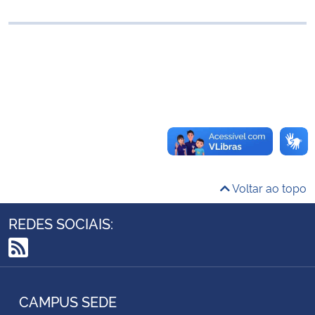
Ministério da Cidadania
Ministério da Saúde
Ministério de Minas e Energia
Ministério da Ciência, Tecnologia, Inovações e Comunicações
Ministério do Meio Ambiente
Voltar ao topo
Ministério do Turismo
REDES SOCIAIS:
Ministério do Desenvolvimento Regional
RSS
Controladoria-Geral da União
CAMPUS SEDE
Ministério da Mulher, da Família e dos Direitos Humanos