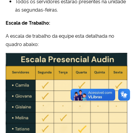
Todos os servidores estarão presentes na unidade
às segundas-feiras.
Secretaria-Geral
Escala de Trabalho:
Secretaria de Governo
A escala de trabalho da equipe esta detalhada no
quadro abaixo:
Gabinete de Segurança Institucional
Advocacia-Geral da União
Banco Central do Brasil
Planalto