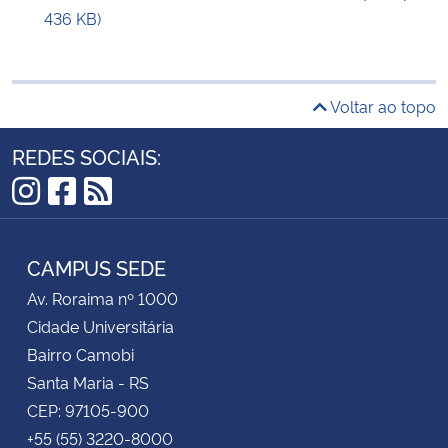
436 KB)
Voltar ao topo
REDES SOCIAIS:
Instagram
Facebook
RSS
CAMPUS SEDE
Av. Roraima nº 1000
Cidade Universitária
Bairro Camobi
Santa Maria - RS
CEP: 97105-900
+55 (55) 3220-8000