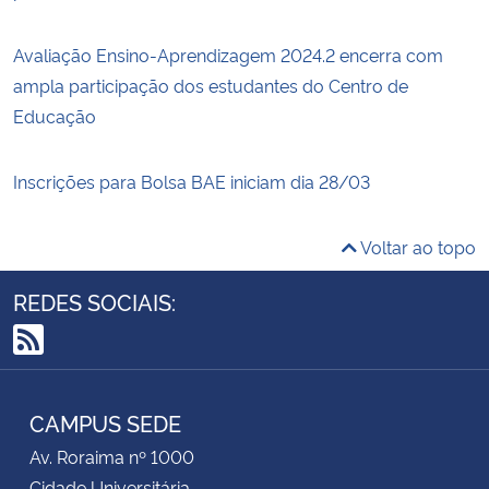
Avaliação Ensino-Aprendizagem 2024.2 encerra com
ampla participação dos estudantes do Centro de
Educação
Inscrições para Bolsa BAE iniciam dia 28/03
Voltar ao topo
REDES SOCIAIS:
RSS
CAMPUS SEDE
Av. Roraima nº 1000
Cidade Universitária