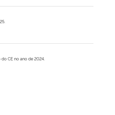
25.
ão do CE no ano de 2024.