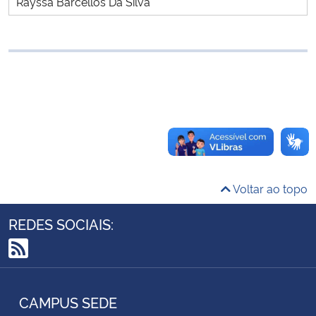
Rayssa Barcellos Da Silva
Ministério da Cidadania
Ministério da Saúde
Ministério de Minas e Energia
Ministério da Ciência, Tecnologia, Inovações e Comunicações
Ministério do Meio Ambiente
Voltar ao topo
Ministério do Turismo
REDES SOCIAIS:
Ministério do Desenvolvimento Regional
RSS
Controladoria-Geral da União
CAMPUS SEDE
Ministério da Mulher, da Família e dos Direitos Humanos