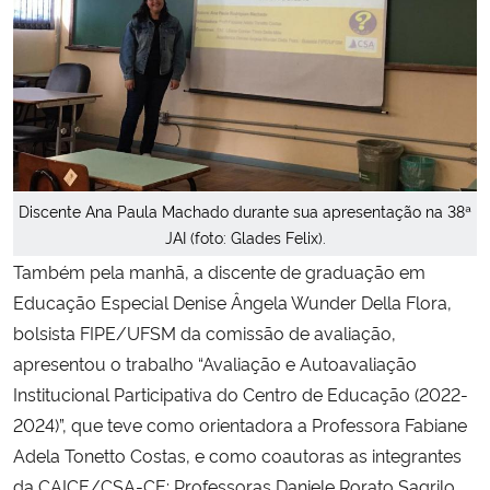
Discente Ana Paula Machado durante sua apresentação na 38ª
JAI (foto: Glades Felix).
Também pela manhã, a discente de graduação em
Educação Especial Denise Ângela Wunder Della Flora,
bolsista FIPE/UFSM da comissão de avaliação,
apresentou o trabalho “Avaliação e Autoavaliação
Institucional Participativa do Centro de Educação (2022-
2024)”, que teve como orientadora a Professora Fabiane
Adela Tonetto Costas, e como coautoras as integrantes
da CAICE/CSA-CE: Professoras Daniele Rorato Sagrilo,