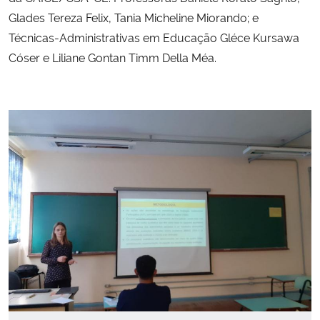
Glades Tereza Felix, Tania Micheline Miorando; e
Técnicas-Administrativas em Educação Gléce Kursawa
Cóser e Liliane Gontan Timm Della Méa.