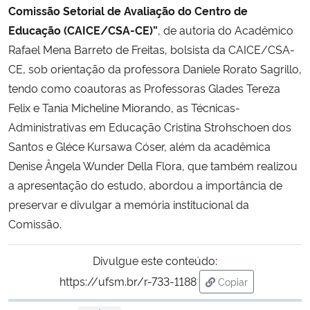
Comissão Setorial de Avaliação do Centro de
Educação (CAICE/CSA-CE)”
, de autoria do Acadêmico
Rafael Mena Barreto de Freitas, bolsista da CAICE/CSA-
CE, sob orientação da professora Daniele Rorato Sagrillo,
tendo como coautoras as Professoras Glades Tereza
Felix e Tania Micheline Miorando, as Técnicas-
Administrativas em Educação Cristina Strohschoen dos
Santos e Gléce Kursawa Cóser, além da acadêmica
Denise Ângela Wunder Della Flora, que também realizou
a apresentação do estudo, abordou a importância de
preservar e divulgar a memória institucional da
Comissão.
Divulgue este conteúdo:
https://ufsm.br/r-733-1188
Copiar
para área de trans