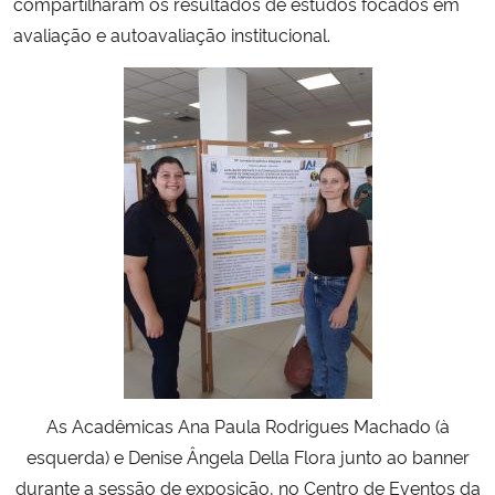
compartilharam os resultados de estudos focados em
avaliação e autoavaliação institucional.
Secretaria-Geral
Secretaria de Governo
Gabinete de Segurança Institucional
Advocacia-Geral da União
Banco Central do Brasil
Planalto
As Acadêmicas Ana Paula Rodrigues Machado (à
esquerda) e Denise Ângela Della Flora junto ao banner
durante a sessão de exposição, no Centro de Eventos da