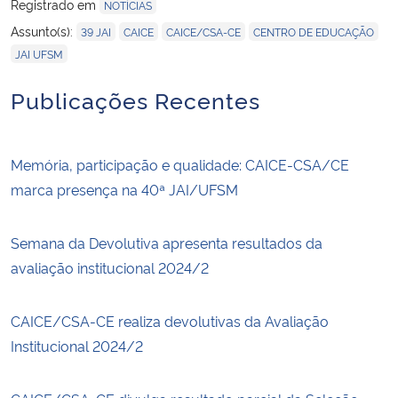
Registrado em
NOTÍCIAS
,
,
,
,
Assunto(s):
39 JAI
CAICE
CAICE/CSA-CE
CENTRO DE EDUCAÇÃO
JAI UFSM
Publicações Recentes
Memória, participação e qualidade: CAICE-CSA/CE
marca presença na 40ª JAI/UFSM
Semana da Devolutiva apresenta resultados da
avaliação institucional 2024/2
CAICE/CSA-CE realiza devolutivas da Avaliação
Institucional 2024/2