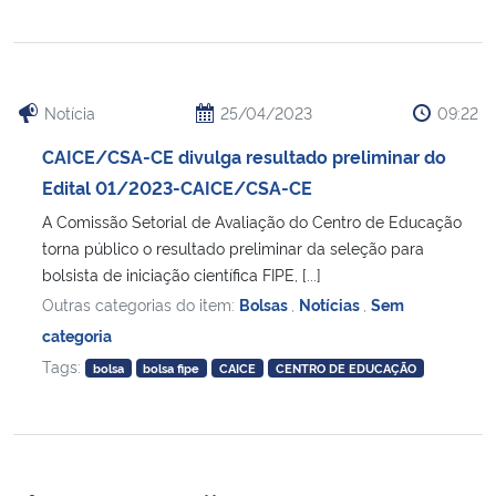
Notícia
25/04/2023
09:22
CAICE/CSA-CE divulga resultado preliminar do
Edital 01/2023-CAICE/CSA-CE
A Comissão Setorial de Avaliação do Centro de Educação
torna público o resultado preliminar da seleção para
bolsista de iniciação científica FIPE, [...]
Outras categorias do item:
Bolsas
,
Notícias
,
Sem
categoria
Tags:
bolsa
bolsa fipe
CAICE
CENTRO DE EDUCAÇÃO