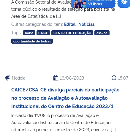
A Comissão Setorial de Avaliação do Centro de Educação
torna público o resultado da seleção para bolsista na
Área de Estatística, de [...]
Outras categorias do item:
Edital
,
Notícias
Tags:
bolsa
CAICE
CENTRO DE EDUCAÇÃO
csa/ce
oportunidade de bolsas
Notícia
16/08/2023
15:07
CAICE/CSA-CE divulga parciais da participação
no processo de Avaliação e Autoavaliação
Institucional do Centro de Educação 2023/1
Iniciado dia 1º/08, o processo de Avaliação e
Autoavaliação Institucional do Centro de Educação,
referente ao primeiro semestre de 2023, envolve a [...]