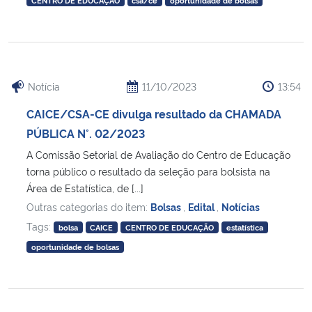
CENTRO DE EDUCAÇÃO
csa/ce
oportunidade de bolsas
Notícia
11/10/2023
13:54
CAICE/CSA-CE divulga resultado da CHAMADA
PÚBLICA N°. 02/2023
A Comissão Setorial de Avaliação do Centro de Educação
torna público o resultado da seleção para bolsista na
Área de Estatística, de [...]
Outras categorias do item:
Bolsas
,
Edital
,
Notícias
Tags:
bolsa
CAICE
CENTRO DE EDUCAÇÃO
estatística
oportunidade de bolsas