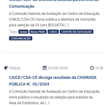
Comunicação
Secretaria-Geral
A Comissão Setorial de Avaliação do Centro de Educação
(CAICE/CSA-CE) torna pública a abertura de inscrições
Secretaria de Governo
para seleção de 01 (um) BOLSISTA [...]
Tags:
bolsa
Bolsa PRAE
CAICE
CENTRO DE EDUCAÇÃO
Gabinete de Segurança Institucional
COMUNICAÇÃO
Advocacia-Geral da União
Banco Central do Brasil
Notícia
23/08/2024
14:36
Planalto
CAICE/CSA-CE divulga resultado da CHAMADA
PÚBLICA N°. 01/2024
A Comissão Setorial de Avaliação do Centro de Educação
torna público o resultado da seleção para bolsista na
Área de Estatística, de [...]