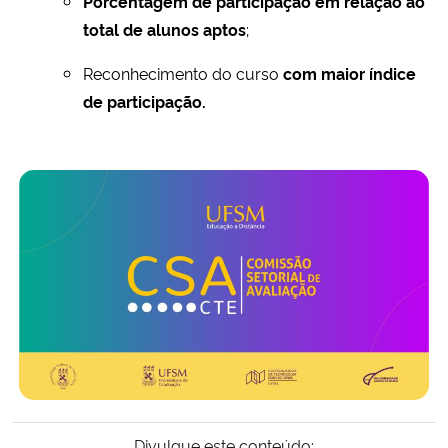
Porcentagem de participação em relação ao
total de alunos aptos
;
Reconhecimento do curso
com maior índice
de participação.
Divulgue este conteúdo: