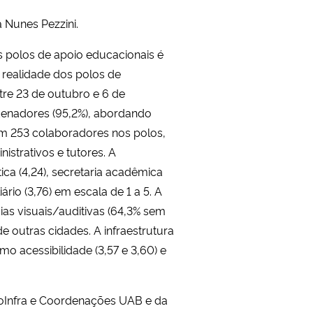
 Nunes Pezzini.
os polos de apoio educacionais é
realidade dos polos de
tre 23 de outubro e 6 de
denadores (95,2%), abordando
lam 253 colaboradores nos polos,
istrativos e tutores. A
tica (4,24), secretaria acadêmica
iário (3,76) em escala de 1 a 5. A
ias visuais/auditivas (64,3% sem
 outras cidades. A infraestrutura
o acessibilidade (3,57 e 3,60) e
roInfra e Coordenações UAB e da