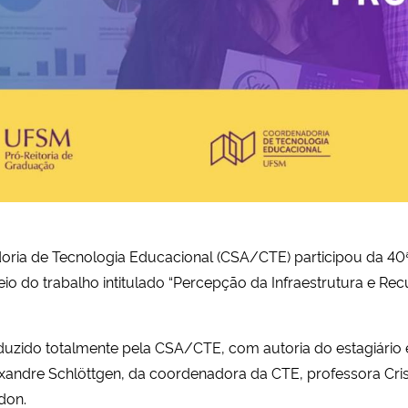
oria de Tecnologia Educacional (CSA/CTE) participou da 40
eio do trabalho intitulado “Percepção da Infraestrutura e R
duzido totalmente pela CSA/CTE, com autoria do estagiário e
andre Schlöttgen, da coordenadora da CTE, professora Crist
don.