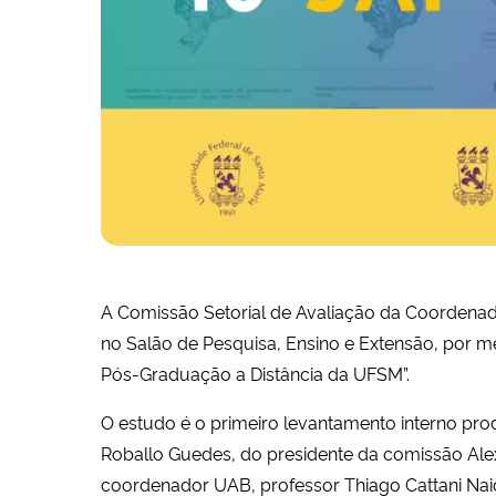
A Comissão Setorial de Avaliação da Coordenad
no Salão de Pesquisa, Ensino e Extensão, por m
Pós-Graduação a Distância da UFSM”.
O estudo é o primeiro levantamento interno pro
Roballo Guedes, do presidente da comissão Alex
coordenador UAB, professor Thiago Cattani Nai