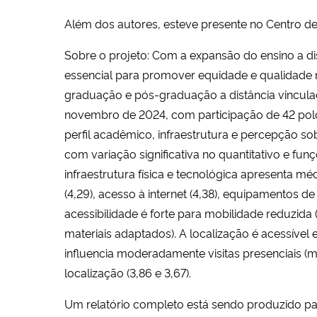
Além dos autores, esteve presente no Centro d
Sobre o projeto: Com a expansão do ensino a dis
essencial para promover equidade e qualidade 
graduação e pós-graduação a distância vinculad
novembro de 2024, com participação de 42 polo
perfil acadêmico, infraestrutura e percepção s
com variação significativa no quantitativo e fun
infraestrutura física e tecnológica apresenta médi
(4,29), acesso à internet (4,38), equipamentos de 
acessibilidade é forte para mobilidade reduzida
materiais adaptados). A localização é acessível
influencia moderadamente visitas presenciais (m
localização (3,86 e 3,67).
Um relatório completo está sendo produzido pa