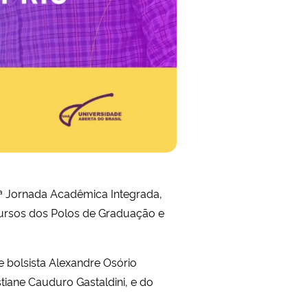
ª Jornada Acadêmica Integrada,
ecursos dos Polos de Graduação e
 bolsista Alexandre Osório
iane Cauduro Gastaldini, e do