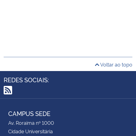
Voltar ao topo
REDES SOCIAIS:
RSS
CAMPUS SEDE
Av. Roraima nº 1000
Cidade Universitária