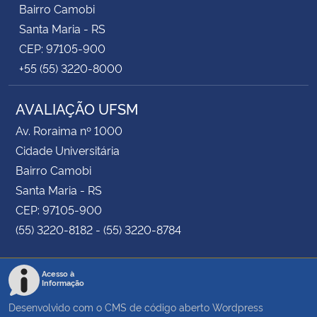
Bairro Camobi
Santa Maria - RS
CEP: 97105-900
+55 (55) 3220-8000
AVALIAÇÃO UFSM
Av. Roraima nº 1000
Cidade Universitária
Bairro Camobi
Santa Maria - RS
CEP: 97105-900
(55) 3220-8182 - (55) 3220-8784
Acesso à
Informação
Desenvolvido com o CMS de código aberto
Wordpress