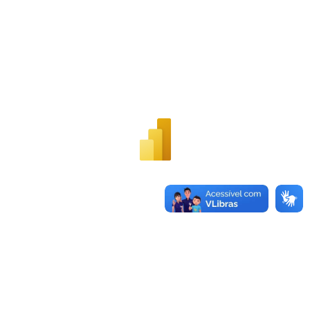
Secretaria-Geral
Secretaria de Governo
Gabinete de Segurança Institucional
Advocacia-Geral da União
Banco Central do Brasil
Planalto