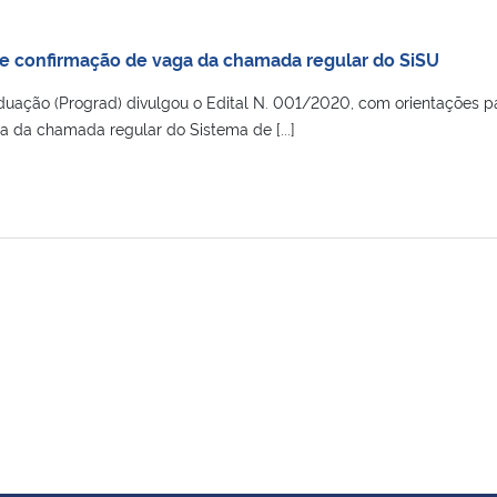
bre confirmação de vaga da chamada regular do SiSU
aduação (Prograd) divulgou o Edital N. 001/2020, com orientações p
a da chamada regular do Sistema de [...]