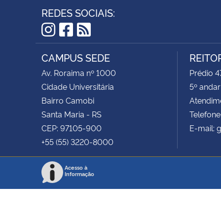
REDES SOCIAIS:
Instagram
Facebook
RSS
CAMPUS SEDE
REITO
Av. Roraima nº 1000
Prédio 
Cidade Universitária
5º andar
Bairro Camobi
Atendime
Santa Maria - RS
Telefon
CEP: 97105-900
E-mail: 
+55 (55) 3220-8000
Acesso à
Informação