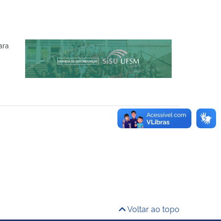
ara
Voltar ao topo