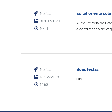
Edital orienta so
Notícia
31/01/2020
A Pró-Reitoria de Gr
10:41
a confirmação de vag
Boas festas
Notícia
18/12/2018
Oio
14:58