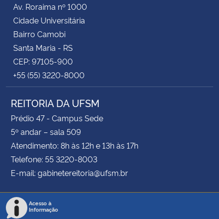
Av. Roraima nº 1000
Cidade Universitária
Bairro Camobi
Santa Maria - RS
CEP: 97105-900
+55 (55) 3220-8000
REITORIA DA UFSM
Prédio 47 - Campus Sede
5º andar – sala 509
Atendimento: 8h às 12h e 13h às 17h
Telefone: 55 3220-8003
E-mail: gabinetereitoria@ufsm.br
Acesso à
Informação