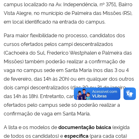
campus localizado na Av. Independência, nº 3751, Bairro
Vista Alegre, no município de Palmeira das Missões (RS),
em local identificado na entrada do campus.
Para maior flexibilidade no processo, candidatos dos
cursos ofertados pelos campi descentralizados
(Cachoeira do Sul, Frederico Westphalen e Palmeira das
Missões) também poderão realizar a confirmação de
vaga no campus sede em Santa Maria (nos dias 3 ou 4
de fevereiro, das 14h às 20h) ou em qualquer dos outros
dois campi descentralizados (dias 30 ou 31 de janeiro,
das 14h às 18h). Entretanto, candidatos dos cursos
ofertados pelo campus sede só poderão realizar a
confirmação de vaga em Santa Maria.
A lista e os modelos de
documentação básica
(exigida
de todos os candidatos) e
específica
(para cada cota)