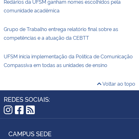
Redários da UFSM ganham nomes escolhidos pela
comunidade acadêmica
Grupo de Trabalho entrega relatório final sobre as
competências e a atuação da CEBTT
UFSM inicia implementação da Política de Comunicação
Compassiva em todas as unidades de ensino
Voltar ao topo
REDES SOCIAIS:
Instagram
Facebook
RSS
CAMPUS SEDE